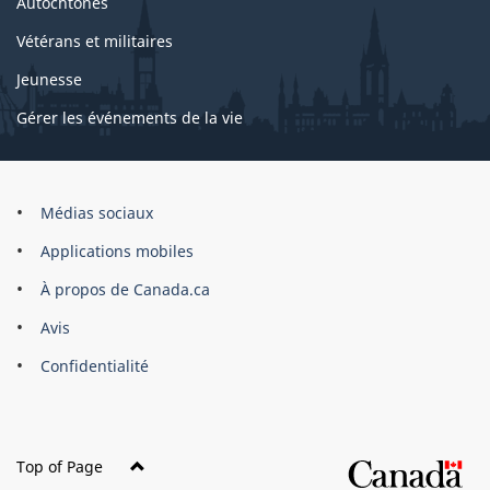
Autochtones
Vétérans et militaires
Jeunesse
Gérer les événements de la vie
Organisation
Médias sociaux
du
Applications mobiles
gouvernement
du
À propos de Canada.ca
Canada
Avis
Confidentialité
Top of Page