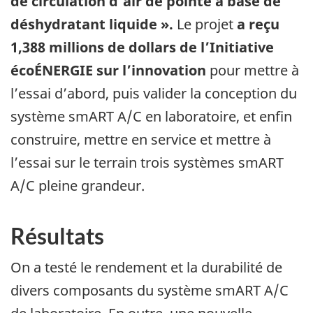
de circulation d’air de pointe à base de
déshydratant liquide ».
Le projet
a reçu
1,388 millions de dollars de l’Initiative
écoÉNERGIE sur l’innovation
pour mettre à
l’essai d’abord, puis valider la conception du
système smART A/C en laboratoire, et enfin
construire, mettre en service et mettre à
l’essai sur le terrain trois systèmes smART
A/C pleine grandeur.
Résultats
On a testé le rendement et la durabilité de
divers composants du système smART A/C