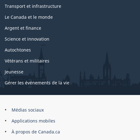
Transport et infrastructure
Le Canada et le monde
Argent et finance
Science et innovation
Autochtones
Vétérans et militaires
Jeunesse
Gérer les événements de la vie
Organisation
Médias sociaux
du
Applications mobiles
gouvernement
du
À propos de Canada.ca
Canada