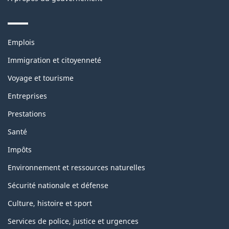
Themes
Emplois
and
topics
Immigration et citoyenneté
Voyage et tourisme
Entreprises
Prestations
Santé
Impôts
Environnement et ressources naturelles
Sécurité nationale et défense
Culture, histoire et sport
Services de police, justice et urgences