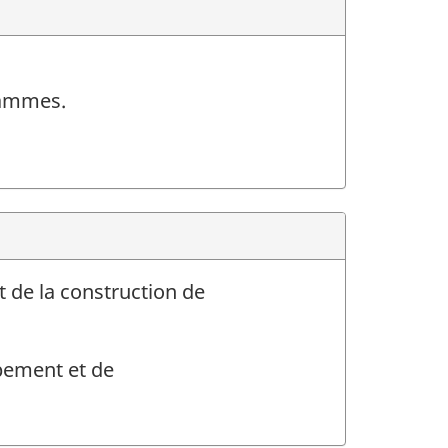
rammes.
 de la construction de
pement et de