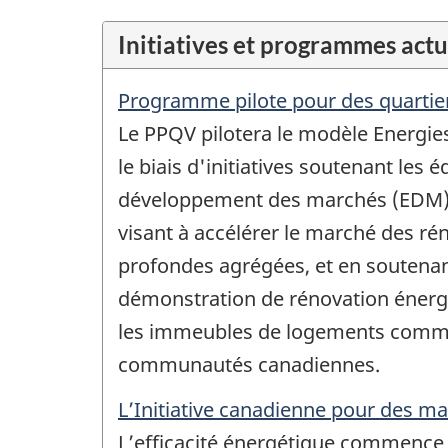
Initiatives et programmes actu
Programme pilote pour des quartier
Le PPQV pilotera le modèle Energi
le biais d'initiatives soutenant les 
développement des marchés (EDM) d
visant à accélérer le marché des r
profondes agrégées, et en soutenan
démonstration de rénovation énerg
les immeubles de logements commu
communautés canadiennes.
L’Initiative canadienne pour des ma
L’efficacité énergétique commence 