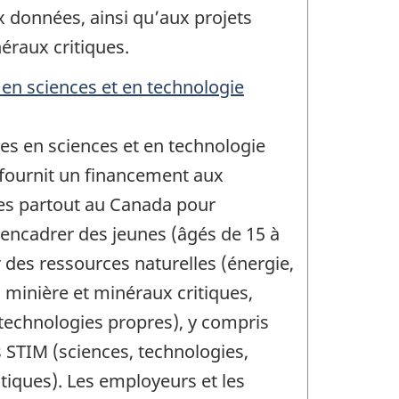
 données, ainsi qu’aux projets
éraux critiques.
n sciences et en technologie
s en sciences et en technologie
 fournit un financement aux
es partout au Canada pour
encadrer des jeunes (âgés de 15 à
r des ressources naturelles (énergie,
n minière et minéraux critiques,
t technologies propres), y compris
 STIM (sciences, technologies,
iques). Les employeurs et les