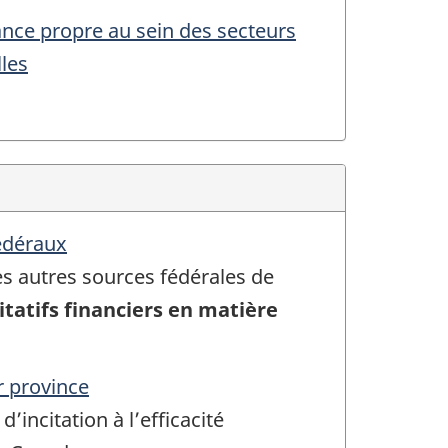
ce propre au sein des secteurs
les
édéraux
s autres sources fédérales de
tatifs financiers en matière
ar province
incitation à l’efficacité