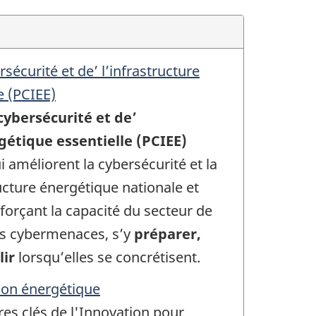
écurité et de’ l’infrastructure
e (PCIEE)
ybersécurité et de’
gétique essentielle (PCIEE)
i améliorent la cybersécurité et la
ructure énergétique nationale et
nforçant la capacité du secteur de
s cybermenaces, s’y
préparer,
lir
lorsqu’elles se concrétisent.
on énergétique
res clés de l'Innovation pour