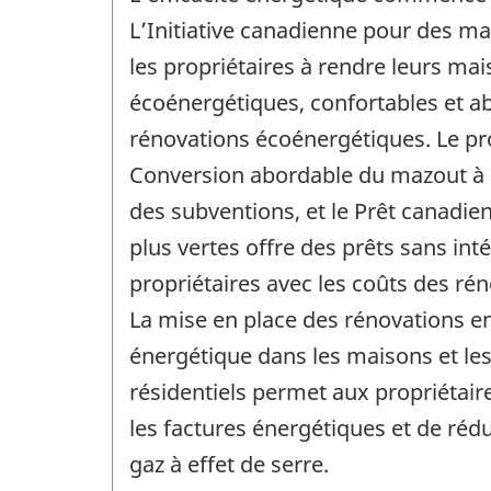
L’Initiative canadienne pour des ma
les propriétaires à rendre leurs ma
écoénergétiques, confortables et a
rénovations écoénergétiques. Le p
Conversion abordable du mazout à
des subventions, et le Prêt canadi
plus vertes offre des prêts sans inté
propriétaires avec les coûts des ré
La mise en place des rénovations en
énergétique dans les maisons et l
résidentiels permet aux propriétai
les factures énergétiques et de réd
gaz à effet de serre.