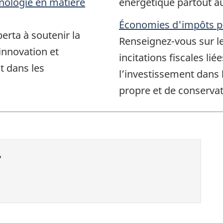
hnologie en matière
énergétique partout a
Économies d'impôts po
erta à soutenir la
Renseignez-vous sur les
 innovation et
incitations fiscales li
t dans les
l’investissement dans 
propre et de conservat
?