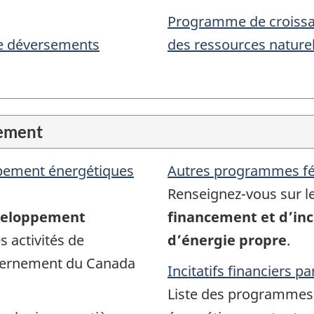
Programme de croissan
 de déversements
des ressources naturel
cement
ppement énergétiques
Autres programmes f
Renseignez-vous sur le
éveloppement
financement et d’inci
 activités de
d’énergie propre
.
vernement du Canada
Incitatifs financiers p
Liste des programmes d’