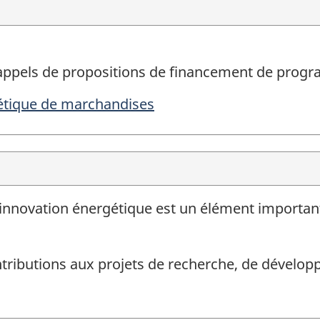
appels de propositions de financement de prog
tique de marchandises
innovation énergétique est un élément important
tributions aux projets de recherche, de dévelop