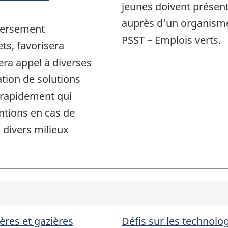
jeunes doivent présen
auprès d’un organism
éversement
PSST – Emplois verts.
ts, favorisera
era appel à diverses
ation de solutions
 rapidement qui
ntions en cas de
divers milieux
res et gazières
Défis sur les technol