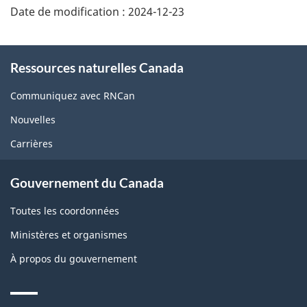
Date de modification :
2024-12-23
About
Ressources naturelles Canada
this
site
Communiquez avec RNCan
Nouvelles
Carrières
Gouvernement du Canada
Toutes les coordonnées
Ministères et organismes
À propos du gouvernement