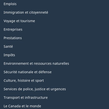
Themes
Emplois
and
topics
Immigration et citoyenneté
Voyage et tourisme
Entreprises
Prestations
Santé
Impôts
Environnement et ressources naturelles
Sécurité nationale et défense
Culture, histoire et sport
Services de police, justice et urgences
Transport et infrastructure
Le Canada et le monde