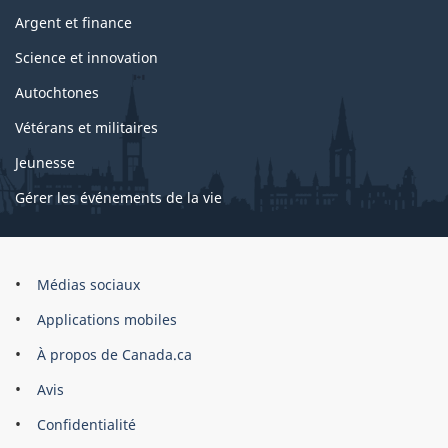
Argent et finance
Science et innovation
Autochtones
Vétérans et militaires
Jeunesse
Gérer les événements de la vie
Organisation
Médias sociaux
du
Applications mobiles
gouvernement
du
À propos de Canada.ca
Canada
Avis
Confidentialité