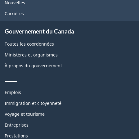
Nouvelles
Carrières
Gouvernement du Canada
Toutes les coordonnées
Ministères et organismes
À propos du gouvernement
Themes
Emplois
and
topics
Immigration et citoyenneté
Voyage et tourisme
Entreprises
Prestations