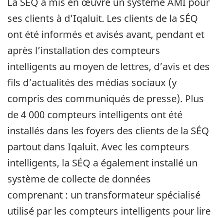
La SÉQ a mis en œuvre un système AMI pour
ses clients à d’Iqaluit. Les clients de la SÉQ
ont été informés et avisés avant, pendant et
après l’installation des compteurs
intelligents au moyen de lettres, d’avis et des
fils d’actualités des médias sociaux (y
compris des communiqués de presse). Plus
de 4 000 compteurs intelligents ont été
installés dans les foyers des clients de la SÉQ
partout dans Iqaluit. Avec les compteurs
intelligents, la SÉQ a également installé un
système de collecte de données
comprenant : un transformateur spécialisé
utilisé par les compteurs intelligents pour lire