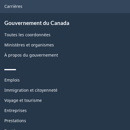
Carrières
Gouvernement du Canada
Toutes les coordonnées
Ministères et organismes
À propos du gouvernement
Themes
Emplois
and
topics
Immigration et citoyenneté
Voyage et tourisme
Entreprises
Prestations