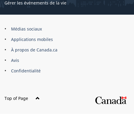
Gérer les événements de la vie
Organisation
Médias sociaux
du
Applications mobiles
gouvernement
du
À propos de Canada.ca
Canada
Avis
Confidentialité
Top of Page