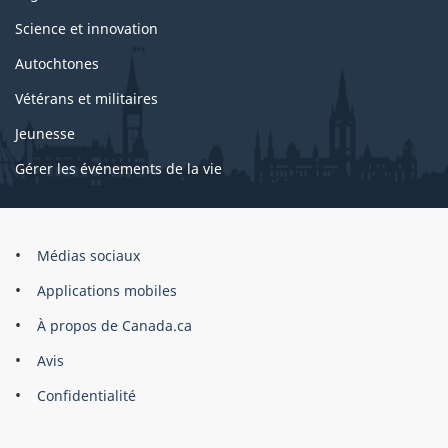
Science et innovation
Autochtones
Vétérans et militaires
Jeunesse
Gérer les événements de la vie
Organisation
Médias sociaux
du
Applications mobiles
gouvernement
du
À propos de Canada.ca
Canada
Avis
Confidentialité