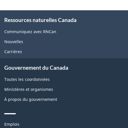
About
Ressources naturelles Canada
this
site
Communiquez avec RNCan
Nouvelles
Carrières
Gouvernement du Canada
Toutes les coordonnées
Ministères et organismes
À propos du gouvernement
Themes
Emplois