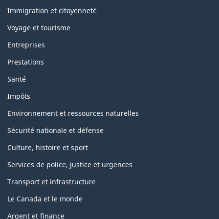
and
topics
Immigration et citoyenneté
Voyage et tourisme
Entreprises
Prestations
Santé
Impôts
Environnement et ressources naturelles
Sécurité nationale et défense
Culture, histoire et sport
Services de police, justice et urgences
Transport et infrastructure
Le Canada et le monde
Argent et finance