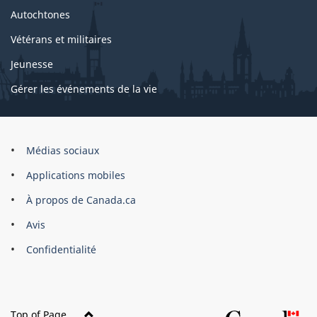
Autochtones
Vétérans et militaires
Jeunesse
Gérer les événements de la vie
Organisation
Médias sociaux
du
Applications mobiles
gouvernement
du
À propos de Canada.ca
Canada
Avis
Confidentialité
Top of Page