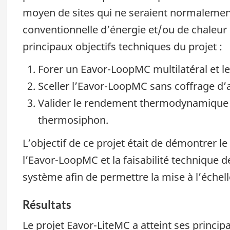
moyen de sites qui ne seraient normalement
conventionnelle d’énergie et/ou de chaleur 
principaux objectifs techniques du projet :
Forer un Eavor-LoopMC multilatéral et le 
Sceller l’Eavor-LoopMC sans coffrage d’a
Valider le rendement thermodynamique e
thermosiphon.
L’objectif de ce projet était de démontrer l
l’Eavor-LoopMC et la faisabilité technique 
système afin de permettre la mise à l’échel
Résultats
Le projet Eavor-LiteMC a atteint ses princip