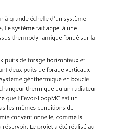
on à grande échelle d’un système
. Le système fait appel à une
cessus thermodynamique fondé sur la
x puits de forage horizontaux et
ant deux puits de forage verticaux
n système géothermique en boucle
échangeur thermique ou un radiateur
né que l’Eavor-LoopMC est un
pas les mêmes conditions de
rmie conventionnelle, comme la
réservoir. Le projet a été réalisé au