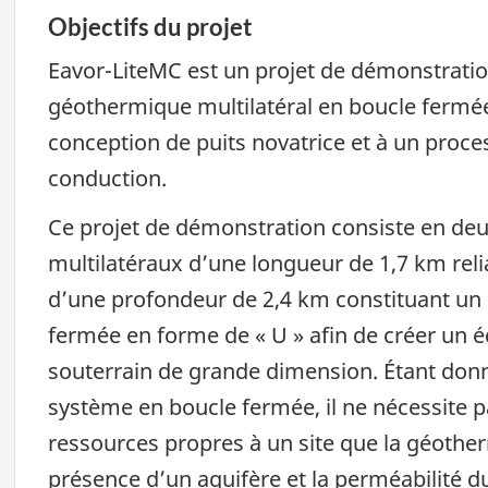
Objectifs du projet
Eavor-LiteMC est un projet de démonstrati
géothermique multilatéral en boucle fermée
conception de puits novatrice et à un pro
conduction.
Ce projet de démonstration consiste en deu
multilatéraux d’une longueur de 1,7 km reli
d’une profondeur de 2,4 km constituant u
fermée en forme de « U » afin de créer un 
souterrain de grande dimension. Étant don
système en boucle fermée, il ne nécessite 
ressources propres à un site que la géothe
présence d’un aquifère et la perméabilité du 