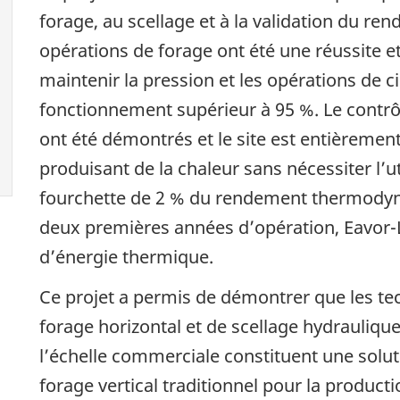
forage, au scellage et à la validation du r
opérations de forage ont été une réussite et
maintenir la pression et les opérations de 
fonctionnement supérieur à 95 %. Le contrô
ont été démontrés et le site est entièremen
produisant de la chaleur sans nécessiter l’
fourchette de 2 % du rendement thermody
deux premières années d’opération, Eavor-
d’énergie thermique.
Ce projet a permis de démontrer que les t
forage horizontal et de scellage hydrauliq
l’échelle commerciale constituent une solu
forage vertical traditionnel pour la produc