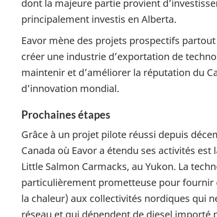
dont la majeure partie provient d’investiss
principalement investis en Alberta.
Eavor mène des projets prospectifs partout 
créer une industrie d’exportation de techno
maintenir et d’améliorer la réputation du C
d’innovation mondial.
Prochaines étapes
Grâce à un projet pilote réussi depuis déce
Canada où Eavor a étendu ses activités est
Little Salmon Carmacks, au Yukon. La tech
particulièrement prometteuse pour fournir de
la chaleur) aux collectivités nordiques qui
réseau et qui dépendent de diesel importé 