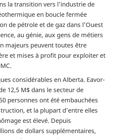
ns la transition vers l’industrie de
 géothermique en boucle fermée
ion de pétrole et de gaz dans l’Ouest
ience, au génie, aux gens de métiers
ion majeurs peuvent toutes être
ère et mises à profit pour exploiter et
pMC.
ues considérables en Alberta. Eavor-
 de 12,5 M$ dans le secteur de
 150 personnes ont été embauchées
ruction, et la plupart d’entre elles
chômage est élevé. Depuis
llions de dollars supplémentaires,