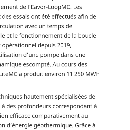
endement de l’Eavor-LoopMC. Les
 des essais ont été effectués afin de
circulation avec un temps de
le et le fonctionnement de la boucle
t opérationnel depuis 2019,
utilisation d’une pompe dans une
namique escompté. Au cours des
LiteMC a produit environ 11 250 MWh
echniques hautement spécialisées de
ue à des profondeurs correspondant à
tion efficace comparativement au
tion d’énergie géothermique. Grâce à