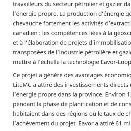
travailleurs du secteur pétrolier et gazier da
l’énergie propre. La production d’énergie
chevauche fortement les activités d’extract
canadien : les compétences liées à la géosc
et à l’élaboration de projets d’immobilisat
transposées de l’industrie pétrolière et gazi
mettre à l’échelle la technologie Eavor-Loo
Ce projet a généré des avantages économiq
LiteMC a attiré des investissements directs
l’énergie propre dans la province. Environ
pendant la phase de planification et de const
habitaient dans des régions où le taux de 
l’achèvement du projet, Eavor a attiré 61 mi