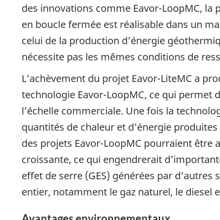
des innovations comme Eavor-LoopMC, la p
en boucle fermée est réalisable dans un mar
celui de la production d’énergie géothermi
nécessite pas les mêmes conditions de ress
L’achèvement du projet Eavor-LiteMC a prouv
technologie Eavor-LoopMC, ce qui permet d
l’échelle commerciale. Une fois la technolo
quantités de chaleur et d’énergie produites
des projets Eavor-LoopMC pourraient être a
croissante, ce qui engendrerait d’importan
effet de serre (GES) générées par d’autres
entier, notamment le gaz naturel, le diesel e
Avantages environnementaux