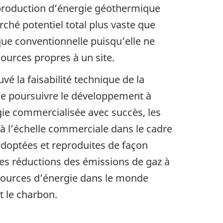
roduction d’énergie géothermique
ché potentiel total plus vaste que
que conventionnelle puisqu’elle ne
ources propres à un site.
é la faisabilité technique de la
e poursuivre le développement à
gie commercialisée avec succès, les
 à l’échelle commerciale dans le cadre
doptées et reproduites de façon
tes réductions des émissions de gaz à
 sources d’énergie dans le monde
t le charbon.