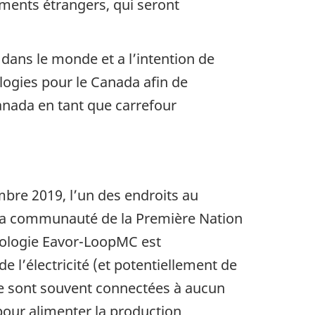
ements étrangers, qui seront
dans le monde et a l’intention de
logies pour le Canada afin de
anada en tant que carrefour
mbre 2019, l’un des endroits au
 la communauté de la Première Nation
nologie Eavor-LoopMC est
 l’électricité (et potentiellement de
 ne sont souvent connectées à aucun
pour alimenter la production