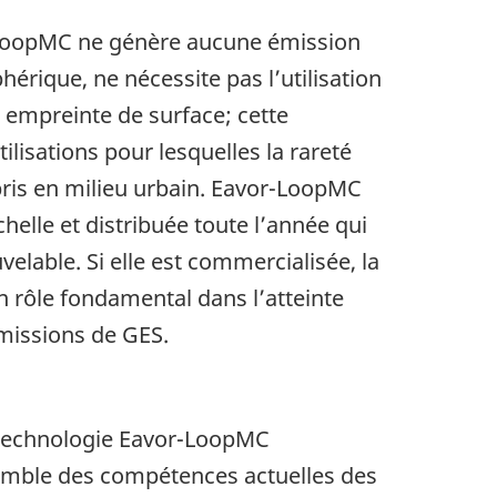
r-LoopMC ne génère aucune émission
érique, ne nécessite pas l’utilisation
 empreinte de surface; cette
lisations pour lesquelles la rareté
pris en milieu urbain. Eavor-LoopMC
helle et distribuée toute l’année qui
elable. Si elle est commercialisée, la
 rôle fondamental dans l’atteinte
émissions de GES.
la technologie Eavor-LoopMC
emble des compétences actuelles des