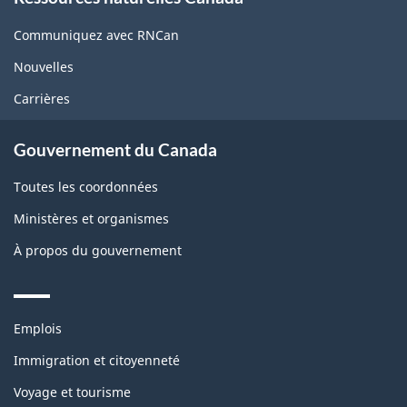
this
site
Communiquez avec RNCan
Nouvelles
Carrières
Gouvernement du Canada
Toutes les coordonnées
Ministères et organismes
À propos du gouvernement
Themes
Emplois
and
topics
Immigration et citoyenneté
Voyage et tourisme