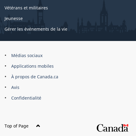
Vétérans et militaires
Jeunesse
Gérer les événements de la vie
Organisation
Médias sociaux
du
Applications mobiles
gouvernement
du
À propos de Canada.ca
Canada
Avis
Confidentialité
Top of Page