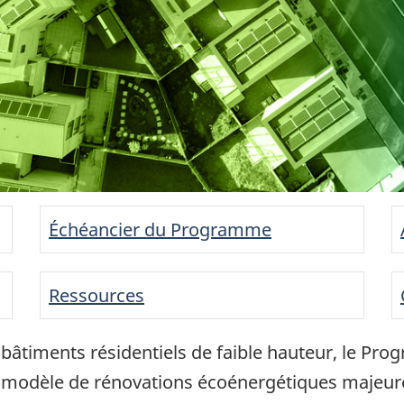
Échéancier du Programme
Ressources
bâtiments résidentiels de faible hauteur, le Pro
 le modèle de rénovations écoénergétiques maje