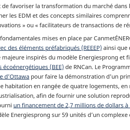
t de favoriser la transformation du marché dans 
gner les EDM et des concepts similaires compre
vations » ou « facilitateurs de transactions de ré
s fondamentales mises en place par CanmetÉNERG
vec des éléments préfabriqués (REEEP)
ainsi que 
e majeure inspirés du modèle Energiesprong et f
ts écoénergétiques (BEE)
de RNCan. Le Programme
e d’Ottawa
pour faire la démonstration d’un pri
e habitation en rangée de quatre logements, en m
ustrialisation, afin de fournir une solution repro
ourni
un financement de 2,7 millions de dollars à
odèle Energiesprong sur 59 unités d’un complexe