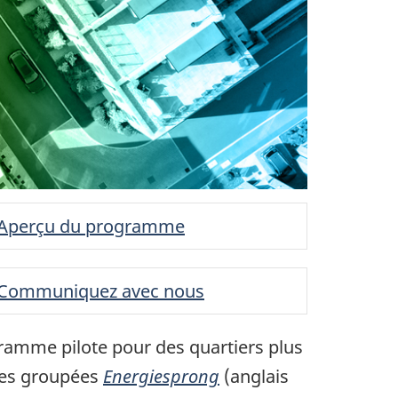
Aperçu du programme
Communiquez avec nous
gramme pilote pour des quartiers plus
ures groupées
Energiesprong
(anglais