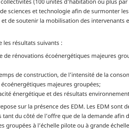
llectivités (100 unités d’habitation ou plus par
s de sciences et technologie afin de surmonter les
 et de soutenir la mobilisation des intervenants
les résultats suivants :
 de rénovations écoénergétiques majeures group
emps de construction, de l’intensité de la cons
s écoénergétiques majeures groupées;
cacité énergétique et des résultats environnemen
epose sur la présence des EDM. Les EDM sont des
 tant du côté de l’offre que de la demande afin 
 groupées à l’échelle pilote ou à grande échelle