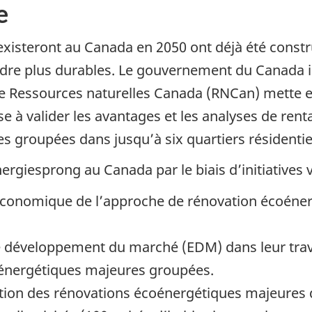
e
existeront au Canada en 2050 ont déjà été constr
dre plus durables. Le gouvernement du Canada inv
 que Ressources naturelles Canada (RNCan) mett
se à valider les avantages et les analyses de ren
 groupées dans jusqu’à six quartiers résidentie
rgiesprong au Canada par le biais d’initiatives v
 et économique de l’approche de rénovation écoé
e développement du marché (EDM) dans leur trava
énergétiques majeures groupées.
ation des rénovations écoénergétiques majeures