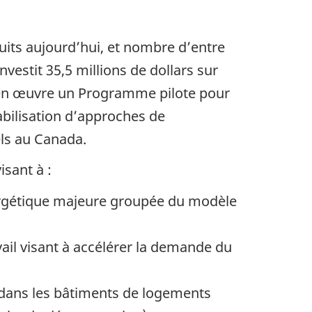
uits aujourd’hui, et nombre d’entre
estit 35,5 millions de dollars sur
e en œuvre un Programme pilote pour
tabilisation d’approches de
ls au Canada.
isant à :
nergétique majeure groupée du modèle
il visant à accélérer la demande du
 dans les bâtiments de logements