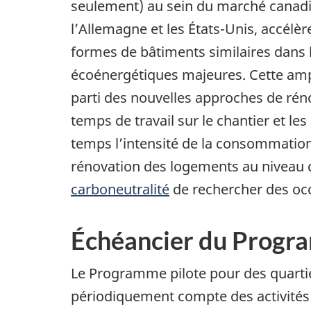
seulement) au sein du marché canadie
l’Allemagne et les États-Unis, accél
formes de bâtiments similaires dans
écoénergétiques majeures. Cette ampl
parti des nouvelles approches de réno
temps de travail sur le chantier et 
temps l’intensité de la consommation
rénovation des logements au nivea
carboneutralité
de rechercher des occ
Échéancier du Prog
Le Programme pilote pour des quartiers
périodiquement compte des activités 