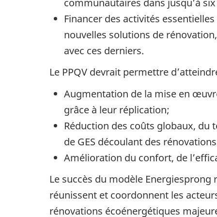
communautaires dans jusqu’à six co
Financer des activités essentielle
nouvelles solutions de rénovation,
avec ces derniers.
Le PPQV devrait permettre d’atteindre 
Augmentation de la mise en œuvre
grâce à leur réplication;
Réduction des coûts globaux, du t
de GES découlant des rénovation
Amélioration du confort, de l’effi
Le succès du modèle Energiesprong r
réunissent et coordonnent les acteurs
rénovations écoénergétiques majeures