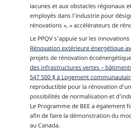
lacunes et aux obstacles régionaux e
employés dans l’industrie pour dési
rénovations », « accélérateurs de réno
Le PPQV s’appuie sur les innovation
Rénovation extérieure énergétique a
projets de rénovation écoénergétiqu
des infrastructures vertes – bâtimen
547 500 $ à Logement communautair
reproductible pour la rénovation d’un
possibilités de normalisation et d’ind
Le Programme de BEE a également f
afin de faire la démonstration du m
au Canada.