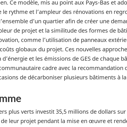
n. Ce modèle, mis au point aux Pays-Bas et ado
ère le rythme et l’ampleur des rénovations en re
 l’ensemble d’un quartier afin de créer une dem
eur de projet et la similitude des formes de bât
vation, comme l’utilisation de panneaux extérie
les coûts globaux du projet. Ces nouvelles appro
 d’énergie et les émissions de GES de chaque bâ
u communautaire cadre avec la recommandation
asions de décarboniser plusieurs bâtiments à la 
ramme
 plus verts investit 35,5 millions de dollars sur
de leur projet pendant la mise en œuvre et rend