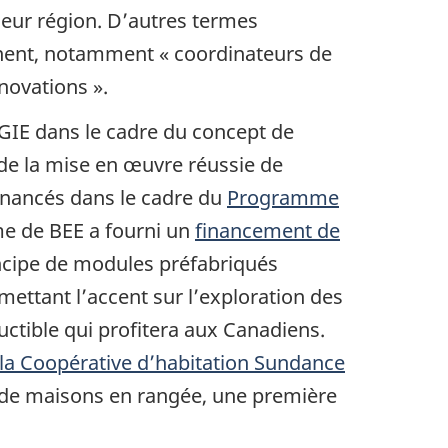
leur région. D’autres termes
nnent, notamment « coordinateurs de
novations ».
IE dans le cadre du concept de
de la mise en œuvre réussie de
inancés dans le cadre du
Programme
 de BEE a fourni un
financement de
ncipe de modules préfabriqués
ettant l’accent sur l’exploration des
ductible qui profitera aux Canadiens.
 la Coopérative d’habitation Sundance
 de maisons en rangée, une première