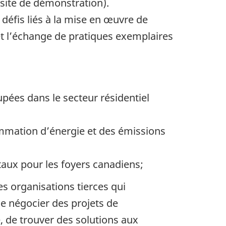
 site de démonstration).
 défis liés à la mise en œuvre de
 et l’échange de pratiques exemplaires
ées dans le secteur résidentiel
ommation d’énergie et des émissions
taux pour les foyers canadiens;
 organisations tierces qui
de négocier des projets de
, de trouver des solutions aux