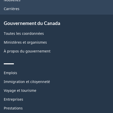
Carrières
Gouvernement du Canada
Toutes les coordonnées
Ministères et organismes
À propos du gouvernement
Themes
Emplois
and
topics
Immigration et citoyenneté
Voyage et tourisme
Entreprises
Prestations