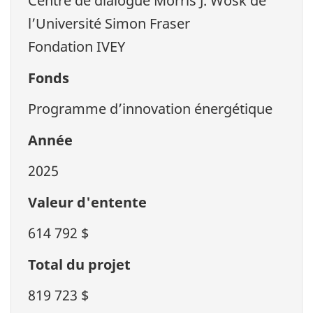
Centre de dialogue Morris J. Wosk de
l’Université Simon Fraser
Fondation IVEY
Fonds
Programme d’innovation énergétique
Année
2025
Valeur d'entente
614 792 $
Total du projet
819 723 $