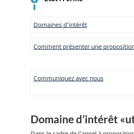
Domaines d’intérêt
Comment présenter une propositio
Communiquez avec nous
Domaine d’intérêt «ut
Dans le cadre de l’appel à propositio