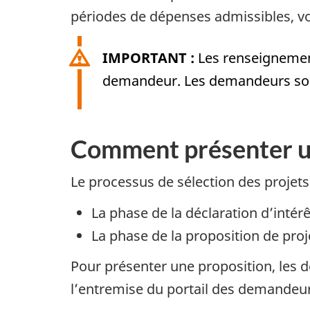
périodes de dépenses admissibles, v
IMPORTANT :
Les renseignement
demandeur. Les demandeurs sont i
Comment présenter u
Le processus de sélection des projets
La phase de la déclaration d’intér
La phase de la proposition de pr
Pour présenter une proposition, les 
l’entremise du portail des demandeu