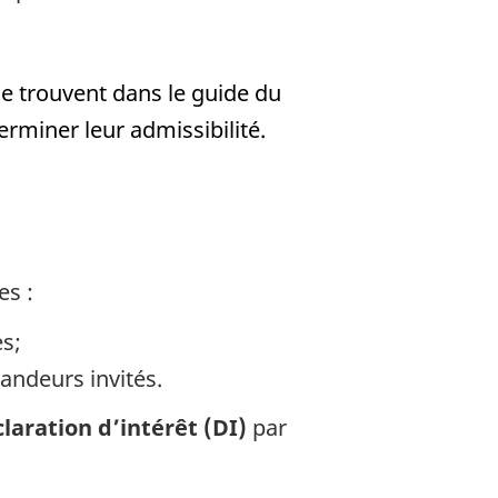
e trouvent dans le guide du
rminer leur admissibilité.
es :
es;
andeurs invités.
laration d’intérêt (DI)
par