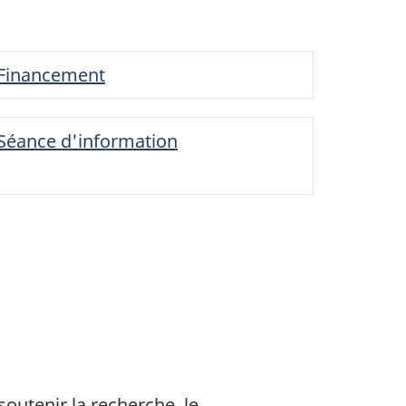
Financement
Séance d'information
outenir la recherche, le