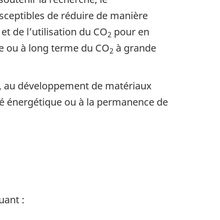
sceptibles de réduire de manière
et de l’utilisation du CO
pour en
2
te ou à long terme du CO
à grande
2
ux, au développement de matériaux
cité énergétique ou à la permanence de
uant :