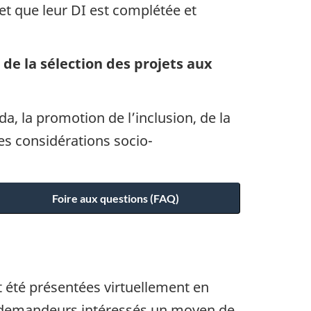
et que leur DI est complétée et
 de la sélection des projets aux
a, la promotion de l’inclusion, de la
 les considérations socio-
Foire aux questions (FAQ)
 été présentées virtuellement en
ux demandeurs intéressés un moyen de