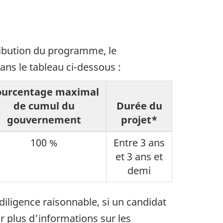
ribution du programme, le
ns le tableau ci-dessous :
ourcentage maximal
de cumul du
Durée du
gouvernement
projet*
100 %
Entre 3 ans
et 3 ans et
demi
iligence raisonnable, si un candidat
r plus d'informations sur les