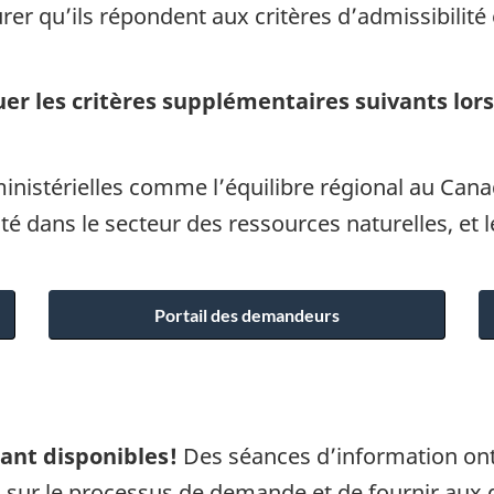
r qu’ils répondent aux critères d’admissibilité 
er les critères supplémentaires suivants lors
ministérielles comme l’équilibre régional au Canad
ilité dans le secteur des ressources naturelles, et
Portail des demandeurs
ant disponibles!
Des séances d’information ont
ls sur le processus de demande et de fournir a