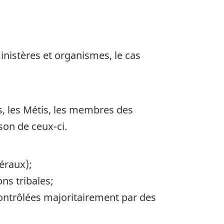
ministères et organismes, le cas
, les Métis, les membres des
son de ceux-ci.
néraux);
ns tribales;
 contrôlées majoritairement par des