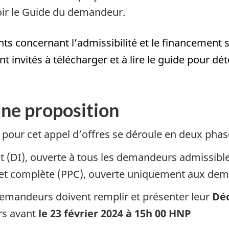
oir le Guide du demandeur.
s concernant l’admissibilité et le financement s
nvités à télécharger et à lire le guide pour déte
ne proposition
 pour cet appel d’offres se déroule en deux phas
êt (DI), ouverte à tous les demandeurs admissibl
ojet complète (PPC), ouverte uniquement aux dem
demandeurs doivent remplir et présenter leur
Déc
rs avant
le 23 février 2024 à 15h 00 HNP