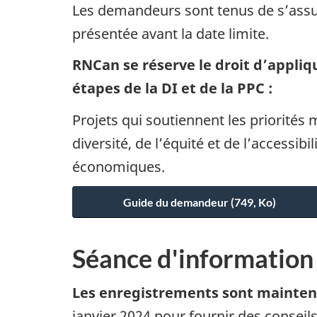
Les demandeurs sont tenus de s’assure
présentée avant la date limite.
RNCan se réserve le droit d’appliqu
étapes de la DI et de la PPC :
Projets qui soutiennent les priorités 
diversité, de l’équité et de l’accessib
économiques.
Guide du demandeur (749, Ko)
Séance d'information
Les enregistrements sont mainten
janvier 2024 pour fournir des consei