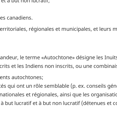
 et à but non lucratif;
res canadiens.
erritoriales, régionales et municipales, et leurs 
ndeur, le terme «Autochtone» désigne les Inuits
crits et les Indiens non inscrits, ou une combinai
ments autochtones;
ités qui ont un rôle semblable (p. ex. conseils gé
ationales et régionales, ainsi que les organisatio
 but lucratif et à but non lucratif (détenues et