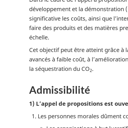
développement et la démonstration (R
significative les coûts, ainsi que l’in
faire des produits et des matières p
échelle.
Cet objectif peut être atteint grâce
avancés à faible coût, à l’amélioratio
la séquestration du CO
.
2
Admissibilité
1) L’appel de propositions est ouv
Les personnes morales dûment cons