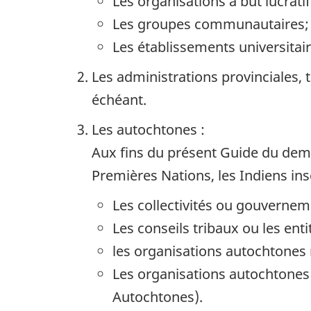
Les organisations à but lucratif
Les groupes communautaires;
Les établissements universitai
Les administrations provinciales, t
échéant.
Les autochtones :
Aux fins du présent Guide du dema
Premières Nations, les Indiens ins
Les collectivités ou gouverne
Les conseils tribaux ou les ent
les organisations autochtones n
Les organisations autochtones à
Autochtones).