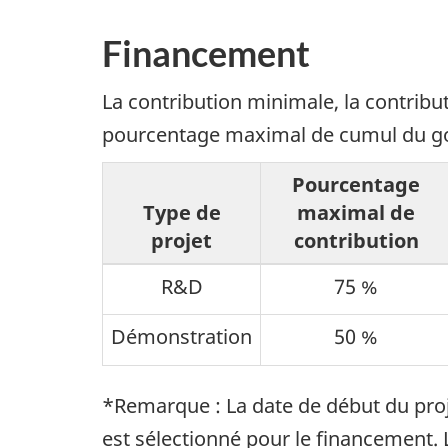
Financement
La contribution minimale, la contrib
pourcentage maximal de cumul du gouv
Pourcentage
Type de
maximal de
projet
contribution
R&D
75 %
Démonstration
50 %
*Remarque : La date de début du proj
est sélectionné pour le financement. 