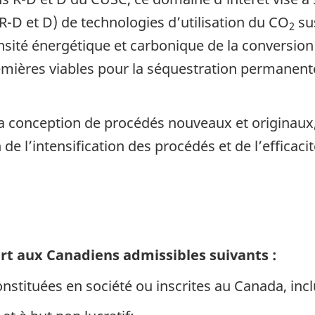
-D et D) de technologies d’utilisation du CO
su
2
tensité énergétique et carbonique de la conversion 
remières viables pour la séquestration permanen
 à la conception de procédés nouveaux et origina
n de l’intensification des procédés et de l’effica
ert aux Canadiens admissibles suivants :
tituées en société ou inscrites au Canada, incl