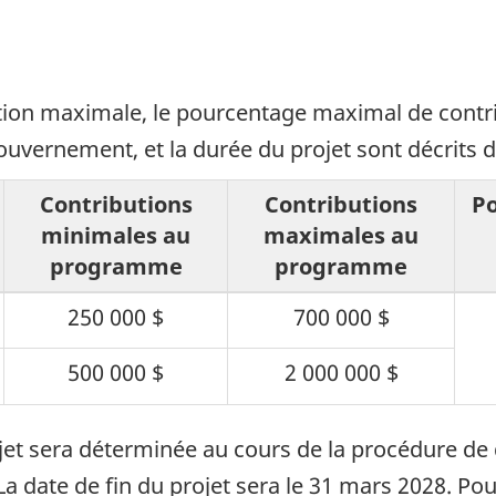
ution maximale, le pourcentage maximal de cont
ernement, et la durée du projet sont décrits da
Contributions
Contributions
P
minimales au
maximales au
programme
programme
250 000 $
700 000 $
500 000 $
2 000 000 $
et sera déterminée au cours de la procédure de d
La date de fin du projet sera le 31 mars 2028. Pou