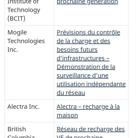
Institute of
prochaine génération
Technology
(BCIT)
Mogile
Prévisions du contrôle
Technologies
de la charge et des
Inc.
besoins futurs
d’infrastructures –
Démonstration de la
surveillance d’une
utilisation indépendante
du réseau
Alectra Inc.
Alectra – recharge à la
maison
British
Réseau de recharge des
Columbia
VE de prochaine