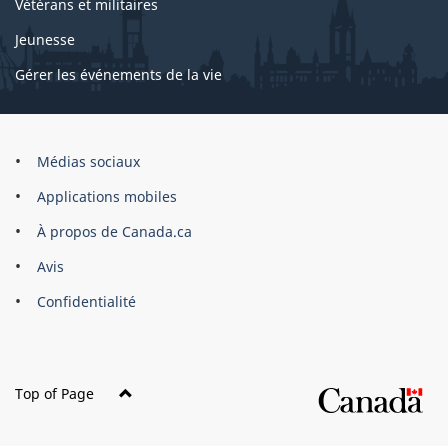
Vétérans et militaires
Jeunesse
Gérer les événements de la vie
Organisation
Médias sociaux
du
Applications mobiles
gouvernement
du
À propos de Canada.ca
Canada
Avis
Confidentialité
Top of Page