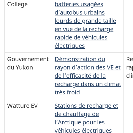
College
batteries usagées
d’autobus urbains
lourds de grande taille
en vue de la recharge
rapide de véhicules
électriques
Gouvernement
Démonstration du
Re
du Yukon
rayon d’action des VE et
ra
de l’efficacité de la
cl
recharge dans un climat
très froid
Watture EV
Stations de recharge et
de chauffage de
l’Arctique pour les
véhicules électriques