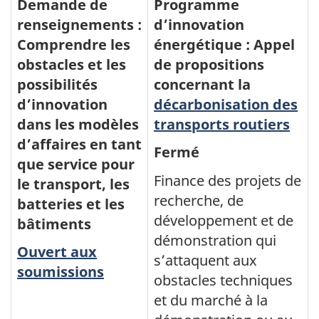
Demande de
Programme
renseignements :
d’innovation
Comprendre les
énergétique : Appel
obstacles et les
de propositions
possibilités
concernant la
d’innovation
décarbonisation des
dans les modèles
transports routiers
d’affaires en tant
Fermé
que service pour
Finance des projets de
le transport, les
recherche, de
batteries et les
développement et de
bâtiments
démonstration qui
Ouvert aux
s’attaquent aux
soumissions
obstacles techniques
et du marché à la