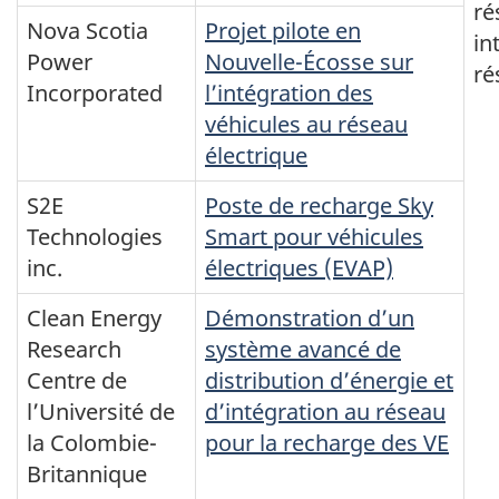
ré
Nova Scotia
Projet pilote en
in
Power
Nouvelle-Écosse sur
ré
Incorporated
l’intégration des
véhicules au réseau
électrique
S2E
Poste de recharge Sky
Technologies
Smart pour véhicules
inc.
électriques (EVAP)
Clean Energy
Démonstration d’un
Research
système avancé de
Centre de
distribution d’énergie et
l’Université de
d’intégration au réseau
la Colombie-
pour la recharge des VE
Britannique