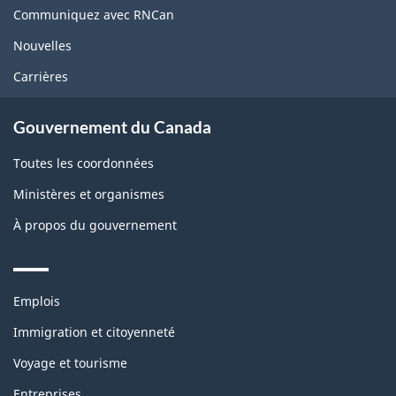
site
Communiquez avec RNCan
Nouvelles
Carrières
Gouvernement du Canada
Toutes les coordonnées
Ministères et organismes
À propos du gouvernement
Themes
Emplois
and
topics
Immigration et citoyenneté
Voyage et tourisme
Entreprises