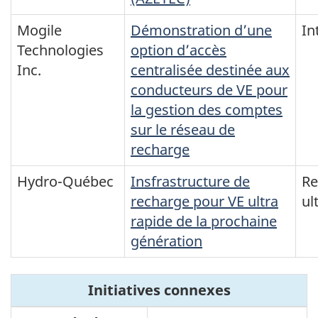
Mogile
Démonstration d’une
In
Technologies
option d’accès
Inc.
centralisée destinée aux
conducteurs de VE pour
la gestion des comptes
sur le réseau de
recharge
Hydro-Québec
Insfrastructure de
Re
recharge pour VE ultra
ul
rapide de la prochaine
génération
Initiatives connexes