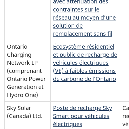
avec atténuation des
contraintes sur le
réseau au moyen d’une
solution de
remplacement sans fil
Ontario
Écosystème résidentiel
Charging
et public de recharge de
Network LP
véhicules électriques
(comprenant
(VE) à faibles émissions
Ontario Power
de carbone de l’Ontario
Generation et
Hydro One)
Sky Solar
Poste de recharge Sky
Ca
(Canada) Ltd.
Smart pour véhicules
re
électriques
vé