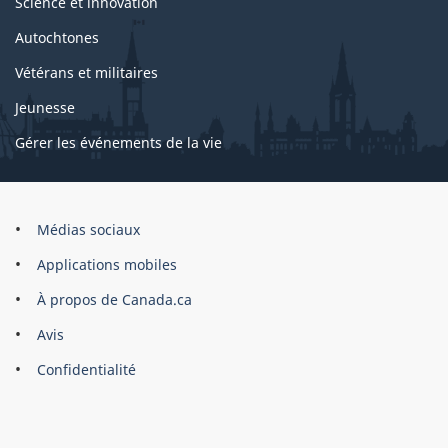
Science et innovation
Autochtones
Vétérans et militaires
Jeunesse
Gérer les événements de la vie
Organisation
Médias sociaux
du
Applications mobiles
gouvernement
du
À propos de Canada.ca
Canada
Avis
Confidentialité