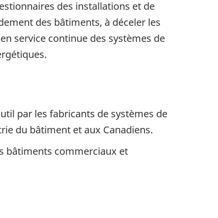
stionnaires des installations et de
ndement des bâtiments, à déceler les
e en service continue des systèmes de
rgétiques.
outil par les fabricants de systèmes de
strie du bâtiment et aux Canadiens.
es bâtiments commerciaux et