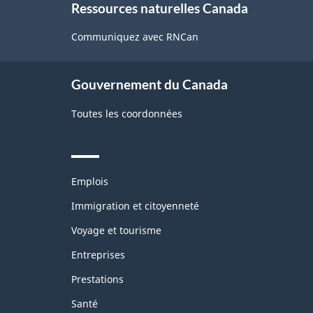
Ressources naturelles Canada
this
site
Communiquez avec RNCan
Gouvernement du Canada
Toutes les coordonnées
Themes
Emplois
and
topics
Immigration et citoyenneté
Voyage et tourisme
Entreprises
Prestations
Santé