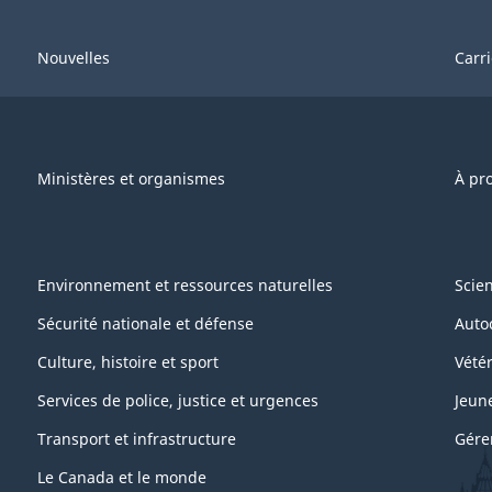
Nouvelles
Carr
Ministères et organismes
À pr
Environnement et ressources naturelles
Scie
Sécurité nationale et défense
Auto
Culture, histoire et sport
Vétér
Services de police, justice et urgences
Jeun
Transport et infrastructure
Gére
Le Canada et le monde