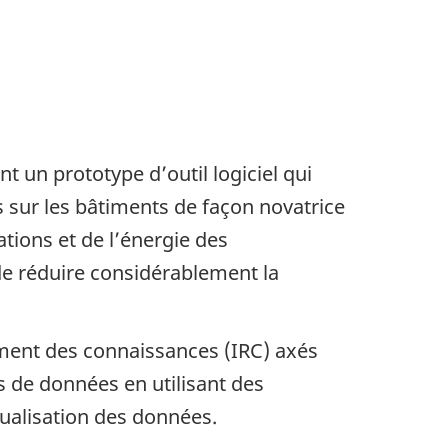
t un prototype d’outil logiciel qui
s sur les bâtiments de façon novatrice
ations et de l’énergie des
e réduire considérablement la
ement des connaissances (IRC) axés
es de données en utilisant des
sualisation des données.