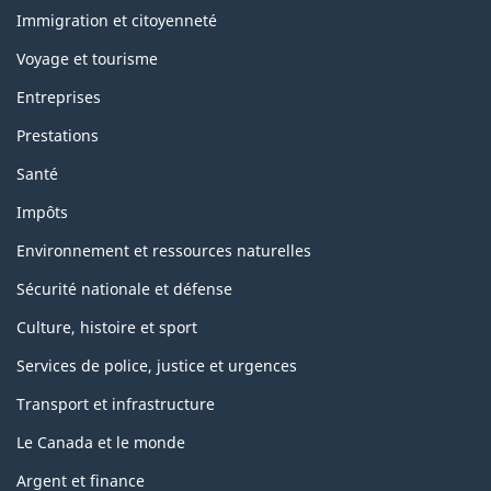
and
topics
Immigration et citoyenneté
Voyage et tourisme
Entreprises
Prestations
Santé
Impôts
Environnement et ressources naturelles
Sécurité nationale et défense
Culture, histoire et sport
Services de police, justice et urgences
Transport et infrastructure
Le Canada et le monde
Argent et finance