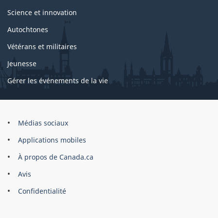
Science et innovation
Autochtones
Vétérans et militaires
Jeunesse
Gérer les événements de la vie
Organisation
Médias sociaux
du
Applications mobiles
gouvernement
du
À propos de Canada.ca
Canada
Avis
Confidentialité