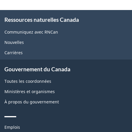
About
Ressources naturelles Canada
this
site
Communiquez avec RNCan
Nouvelles
Carrières
Gouvernement du Canada
Toutes les coordonnées
Ministères et organismes
À propos du gouvernement
Themes
Emplois