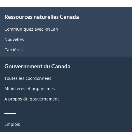
About
Ressources naturelles Canada
this
site
Communiquez avec RNCan
Nouvelles
Carrières
Gouvernement du Canada
Toutes les coordonnées
Ministères et organismes
À propos du gouvernement
Themes
Emplois
and