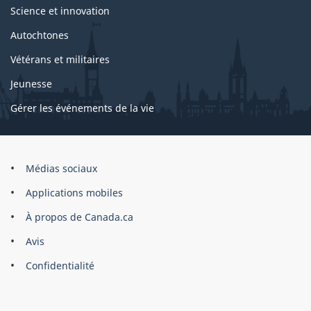
Science et innovation
Autochtones
Vétérans et militaires
Jeunesse
Gérer les événements de la vie
Organisation
Médias sociaux
du
Applications mobiles
gouvernement
du
À propos de Canada.ca
Canada
Avis
Confidentialité