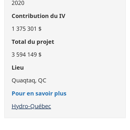
2020
Contribution du IV
1 375 301 $
Total du projet
3 594 149 $
Lieu
Quaqtaq, QC
Pour en savoir plus
Hydro-Québec