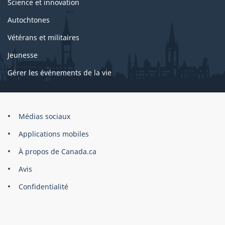
Science et innovation
Autochtones
Vétérans et militaires
Jeunesse
Gérer les événements de la vie
Organisation
Médias sociaux
du
Applications mobiles
gouvernement
du
À propos de Canada.ca
Canada
Avis
Confidentialité