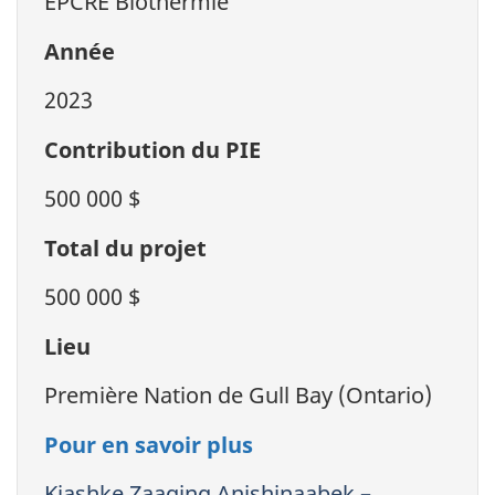
EPCRE Biothermie
Année
2023
Contribution du PIE
500 000 $
Total du projet
500 000 $
Lieu
Première Nation de Gull Bay (Ontario)
Pour en savoir plus
Kiashke Zaaging Anishinaabek –