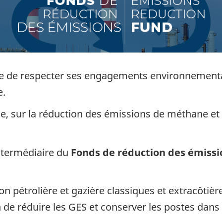
 de respecter ses engagements environnementau
e.
tie, sur la réduction des émissions de méthane et 
intermédiaire du
Fonds de réduction des émissio
ion pétrolière et gazière classiques et extracôtiè
n de réduire les GES et conserver les postes dans