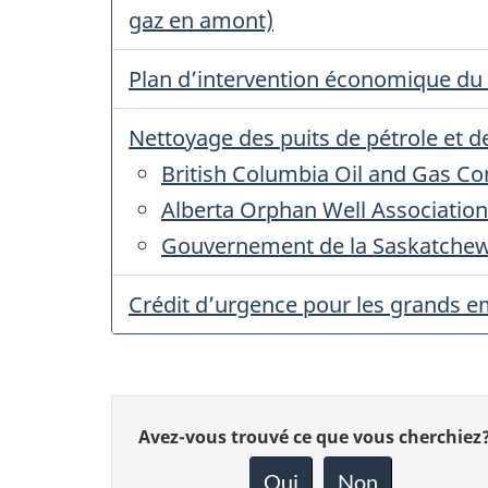
gaz en amont)
Plan d’intervention économique du
Nettoyage des puits de pétrole et de
British Columbia Oil and Gas Co
Alberta Orphan Well Association
Gouvernement de la Saskatche
Crédit d’urgence pour les grands 
Donnez
Avez-vous trouvé ce que vous cherchiez
votre
rétroaction
Oui
Non