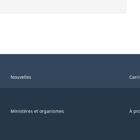
Nouvelles
Carr
Ministères et organismes
À pr