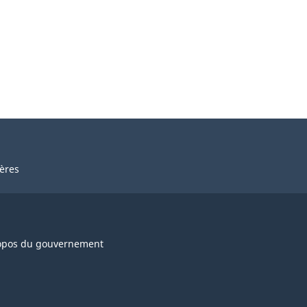
ières
opos du gouvernement