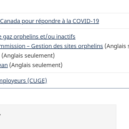
 Canada pour répondre à la COVID‑19
 gaz orphelins et/ou inactifs
mmission – Gestion des sites orphelins
(Anglais 
(Anglais seulement)
wan
(Anglais seulement)
employeurs (CUGE)
?