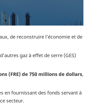
x, de reconstruire l’économie et de
d’autres gaz à effet de serre (GES)
ns (FRE) de 750 millions de dollars
,
res en fournissant des fonds servant à
 ce secteur.