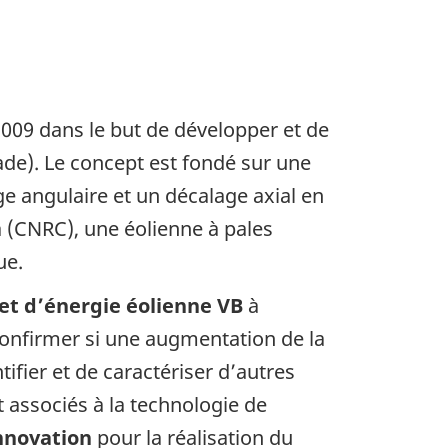
2009 dans le but de développer et de
lade). Le concept est fondé sur une
ge angulaire et un décalage axial en
a (CNRC), une éolienne à pales
ue.
et d’énergie éolienne VB
à
confirmer si une augmentation de la
tifier et de caractériser d’autres
 associés à la technologie de
Innovation
pour la réalisation du