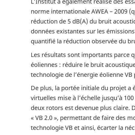
L’Institut a également réalisé des ess
norme internationale AWEA – 2009 (qu
réduction de 5 dB(A) du bruit acoustiq
données existantes sur les émissions
quantifié la réduction observée du bru
Les résultats sont importants parce qu
éoliennes : réduire le bruit acoustique
technologie de l’énergie éolienne VB 
De plus, la portée initiale du projet 
virtuelles mise à l’échelle jusqu’à 10
deux rotors est devenue plus claire. 
« VB 2.0 », permettant de faire des m
technologie VB et ainsi, écarter la n