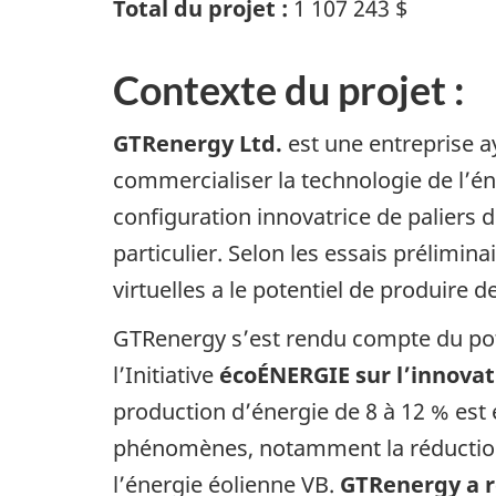
Total du projet :
1 107 243 $
Contexte du projet :
GTRenergy Ltd.
est une entreprise ay
commercialiser la technologie de l’éne
configuration innovatrice de paliers 
particulier. Selon les essais prélimi
virtuelles a le potentiel de produire 
GTRenergy s’est rendu compte du pot
l’Initiative
écoÉNERGIE sur l’innovat
production d’énergie de 8 à 12 % est en
phénomènes, notamment la réduction o
l’énergie éolienne VB.
GTRenergy a re