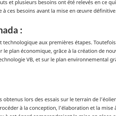
uts et plusieurs besoins ont été relevés en ce qu
 à ces besoins avant la mise en œuvre définitive
nada :
nt technologique aux premières étapes. Toutefois
r le plan économique, grâce à la création de nou
technologie VB, et sur le plan environnemental g
obtenus lors des essais sur le terrain de l’éolien
océder à la conception, l’élaboration et la mise à 