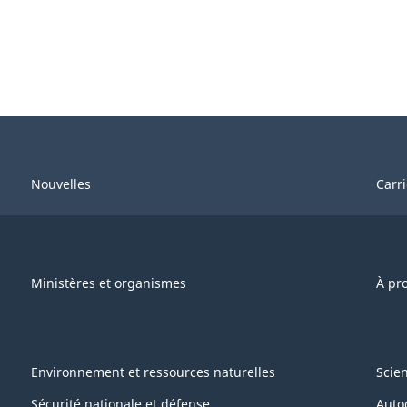
Nouvelles
Carr
Ministères et organismes
À pr
Environnement et ressources naturelles
Scie
Sécurité nationale et défense
Auto