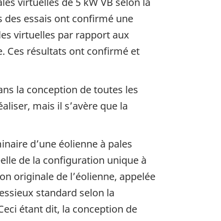
les virtuelles de 5 kW VB selon la
s des essais ont confirmé une
es virtuelles par rapport aux
. Ces résultats ont confirmé et
dans la conception de toutes les
aliser, mais il s’avère que la
minaire d’une éolienne à pales
elle de la configuration unique à
on originale de l’éolienne, appelée
’essieux standard selon la
eci étant dit, la conception de