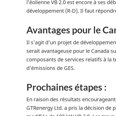
l’éolienne VB 2.0 est encore à ses déb
développement (R-D). Il faut répondre
Avantages pour le Ca
Il s’agit d’un projet de développeme
serait avantageuse pour le Canada su
composants de services relatifs à la 
d’émissions de GES.
Prochaines étapes :
En raison des résultats encourageants 
GTRenergy Ltd. a pris la décision de pr