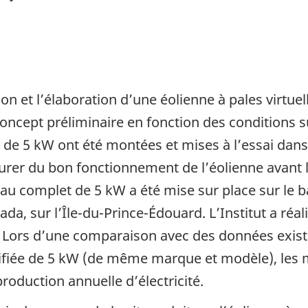
n et l’élaboration d’une éolienne à pales virtuel
oncept préliminaire en fonction des conditions sur
es de 5 kW ont été montées et mises à l’essai dans 
urer du bon fonctionnement de l’éolienne avant le
s au complet de 5 kW a été mise sur place sur le b
nada, sur l’Île-du-Prince-Édouard. L’Institut a réa
. Lors d’une comparaison avec des données exis
iée de 5 kW (de même marque et modèle), les mo
production annuelle d’électricité.