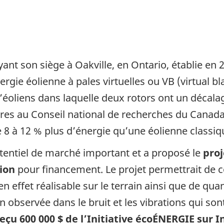
ant son siège à Oakville, en Ontario, établie en 
rgie éolienne à pales virtuelles ou VB (virtual b
d’éoliens dans laquelle deux rotors ont un décala
naires au Conseil national de recherches du Canad
de 8 à 12 % plus d’énergie qu’une éolienne classiq
entiel de marché important et a proposé le
proj
ion
pour financement. Le projet permettrait de 
 effet réalisable sur le terrain ainsi que de quan
bservée dans le bruit et les vibrations qui sont
çu 600 000 $ de l’Initiative écoÉNERGIE sur 