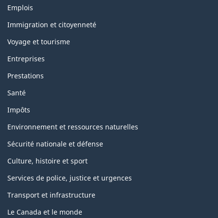
Themes
Emplois
and
topics
Immigration et citoyenneté
Voyage et tourisme
Entreprises
Prestations
Santé
Impôts
Environnement et ressources naturelles
Sécurité nationale et défense
Culture, histoire et sport
Services de police, justice et urgences
Transport et infrastructure
Le Canada et le monde