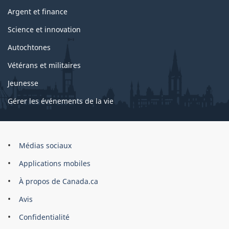
Argent et finance
Science et innovation
Autochtones
Vétérans et militaires
Jeunesse
Gérer les événements de la vie
Organisation
Médias sociaux
du
Applications mobiles
gouvernement
du
À propos de Canada.ca
Canada
Avis
Confidentialité