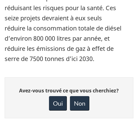
réduisant les risques pour la santé. Ces
seize projets devraient à eux seuls
réduire la consommation totale de diésel
d’environ 800 000 litres par année, et
réduire les émissions de gaz à effet de
serre de 7500 tonnes d’ici 2030.
Donnez
Avez-vous trouvé ce que vous cherchiez?
votre
rétroaction
Oui
Non
sur
cette
page