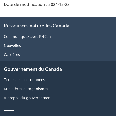
Date de modification :
2024-12-23
About
Ressources naturelles Canada
this
site
Communiquez avec RNCan
Nouvelles
Carrières
Gouvernement du Canada
Toutes les coordonnées
Ministères et organismes
À propos du gouvernement