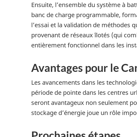
Ensuite, l’ensemble du système à batt
banc de charge programmable, forman
l’essai et la validation de méthodes 
provenant de réseaux îlotés (qui comb
entièrement fonctionnel dans les inst
Avantages pour le C
Les avancements dans les technologie
période de pointe dans les centres u
seront avantageux non seulement pour
stockage d’énergie joue un rôle impo
Prochaines étapes