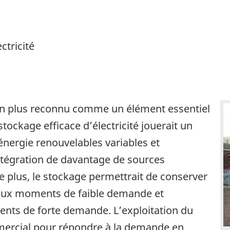
$
ctricité
s en plus reconnu comme un élément essentiel
 stockage efficace d’électricité jouerait un
’énergie renouvelables variables et
intégration de davantage de sources
e plus, le stockage permettrait de conserver
 aux moments de faible demande et
ents de forte demande. L’exploitation du
mmercial pour répondre à la demande en