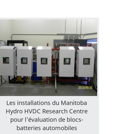
Les installations du Manitoba
Hydro HVDC Research Centre
pour l’évaluation de blocs-
batteries automobiles