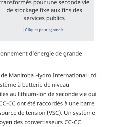
transformés pour une seconde vie
de stockage fixe aux fins des
services publics
Cliquez pour agrandir
isionnement d’énergie de grande
 de Manitoba Hydro International Ltd.
système à batterie de niveau
les au lithium-ion de seconde vie qui
CC-CC ont été raccordés à une barre
 source de tension (VSC). Un système
moyen des convertisseurs CC-CC.