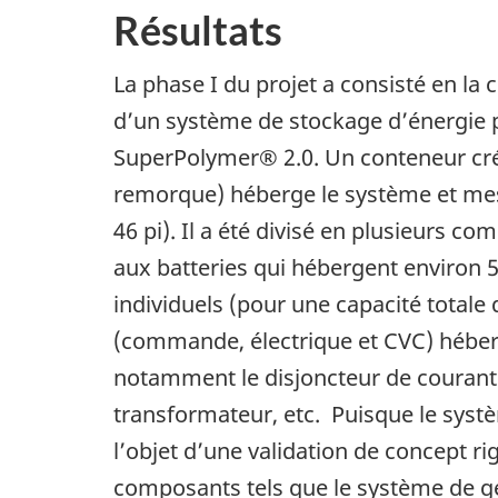
Résultats
La phase I du projet a consisté en la c
d’un système de stockage d’énergie p
SuperPolymer® 2.0. Un conteneur cr
remorque) héberge le système et mesu
46 pi). Il a été divisé en plusieurs 
aux batteries qui hébergent environ 5
individuels (pour une capacité total
(commande, électrique et CVC) héber
notamment le disjoncteur de courant 
transformateur, etc. Puisque le systèm
l’objet d’une validation de concept ri
composants tels que le système de ge