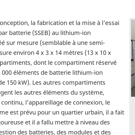
onception, la fabrication et la mise à l’essai
ar batterie (SSEB) au lithium-ion
éé sur mesure (semblable à une semi-
re environ 4 x 3 x 14 mètres (13 x 10 x
compartiments, dont le compartiment réservé
 000 éléments de batterie lithium-ion
e de 150 kW). Les autres compartiments
gent les autres éléments du système,
continu, l’appareillage de connexion, le
e est prévu pour un quartier urbain, il a fait
goureuse et il a fallu mettre à niveau des
stion des batteries, des modules et des