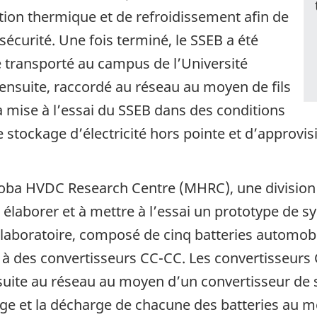
tion thermique et de refroidissement afin de
sécurité. Une fois terminé, le SSEB a été
e transporté au campus de l’Université
 ensuite, raccordé au réseau au moyen de fils
a mise à l’essai du SSEB dans des conditions
e stockage d’électricité hors pointe et d’approv
nitoba HVDC Research Centre (MHRC), une division
à élaborer et à mettre à l’essai un prototype de 
 laboratoire, composé de cinq batteries automobi
 des convertisseurs CC-CC. Les convertisseurs 
suite au réseau au moyen d’un convertisseur de
ge et la décharge de chacune des batteries au 