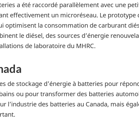
eries a été raccordé parallèlement avec une peti
t effectivement un microréseau. Le prototype d
qui optimisent la consommation de carburant diés
inent le diésel, des sources d’énergie renouvelab
allations de laboratoire du MHRC.
anada
s de stockage d’énergie à batteries pour répond
rbains ou pour transformer des batteries automo
 l’industrie des batteries au Canada, mais égal
rtant.