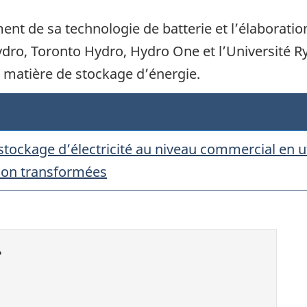
nt de sa technologie de batterie et l’élaboratio
ro, Toronto Hydro, Hydro One et l’Université Ry
n matière de stockage d’énergie.
tockage d’électricité au niveau commercial en ut
-ion transformées
?