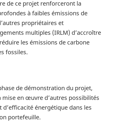
e de ce projet renforceront la
rofondes à faibles émissions de
’autres propriétaires et
ogements multiples (IRLM) d’accroître
 réduire les émissions de carbone
 fossiles.
phase de démonstration du projet,
la mise en œuvre d’autres possibilités
 d’efficacité énergétique dans les
on portefeuille.