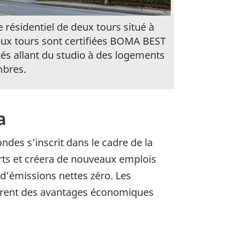
 résidentiel de deux tours situé à
eux tours sont certifiées BOMA BEST
tés allant du studio à des logements
mbres.
a
ndes s’inscrit dans le cadre de la
rts et créera de nouveaux emplois
d’émissions nettes zéro. Les
frent des avantages économiques