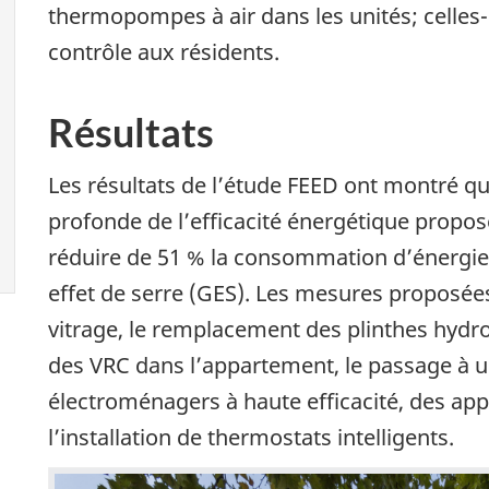
thermopompes à air dans les unités; celles-c
contrôle aux résidents.
Résultats
Les résultats de l’étude FEED ont montré q
profonde de l’efficacité énergétique propos
réduire de 51 % la consommation d’énergie 
effet de serre (GES). Les mesures proposée
vitrage, le remplacement des plinthes hydr
des VRC dans l’appartement, le passage à un
électroménagers à haute efficacité, des appa
l’installation de thermostats intelligents.