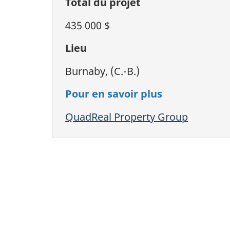
Total du projet
435 000 $
Lieu
Burnaby, (C.-B.)
Pour en savoir plus
QuadReal Property Group