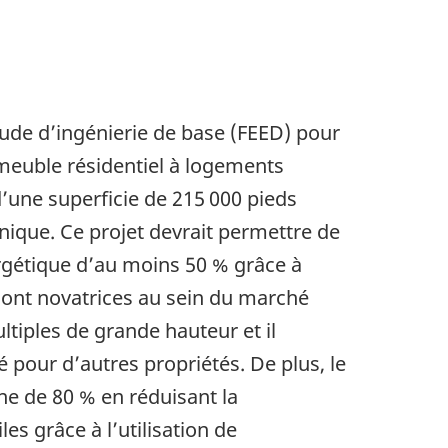
étude d’ingénierie de base (FEED) pour
meuble résidentiel à logements
’une superficie de 215 000 pieds
nique. Ce projet devrait permettre de
rgétique d’au moins 50 % grâce à
 sont novatrices au sein du marché
tiples de grande hauteur et il
é pour d’autres propriétés. De plus, le
ne de 80 % en réduisant la
s grâce à l’utilisation de