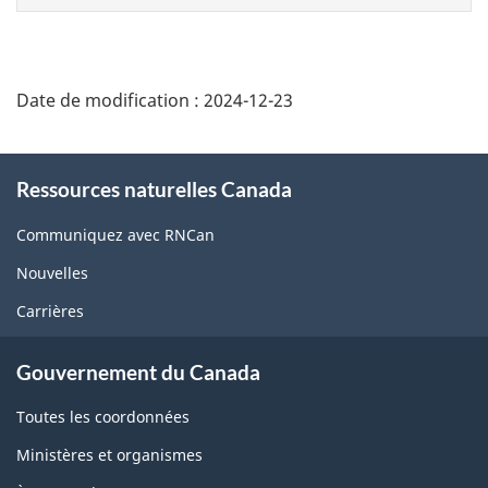
page
Date de modification :
2024-12-23
About
Ressources naturelles Canada
this
site
Communiquez avec RNCan
Nouvelles
Carrières
Gouvernement du Canada
Toutes les coordonnées
Ministères et organismes