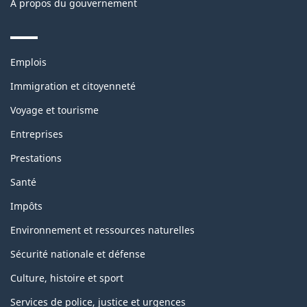
À propos du gouvernement
Themes
Emplois
and
topics
Immigration et citoyenneté
Voyage et tourisme
Entreprises
Prestations
Santé
Impôts
Environnement et ressources naturelles
Sécurité nationale et défense
Culture, histoire et sport
Services de police, justice et urgences