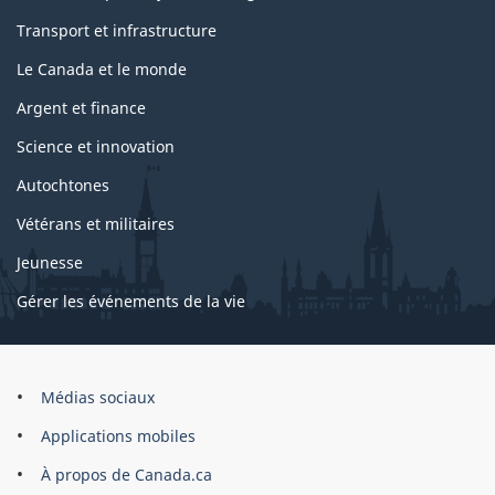
Transport et infrastructure
Le Canada et le monde
Argent et finance
Science et innovation
Autochtones
Vétérans et militaires
Jeunesse
Gérer les événements de la vie
Organisation
Médias sociaux
du
Applications mobiles
gouvernement
du
À propos de Canada.ca
Canada