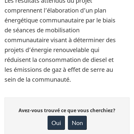
Les résultats attendus du projet
comprennent l’élaboration d’un plan
énergétique communautaire par le biais
de séances de mobilisation
communautaire visant à déterminer des
projets d’énergie renouvelable qui
réduisent la consommation de diesel et
les émissions de gaz à effet de serre au
sein de la communauté.
Donnez
Avez-vous trouvé ce que vous cherchiez?
votre
rétroaction
Oui
Non
sur
cette