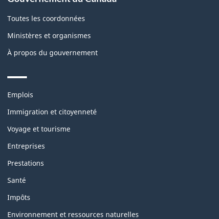
Toutes les coordonnées
Ministères et organismes
À propos du gouvernement
Themes
Emplois
and
topics
Immigration et citoyenneté
Voyage et tourisme
Entreprises
Prestations
Santé
Impôts
Environnement et ressources naturelles