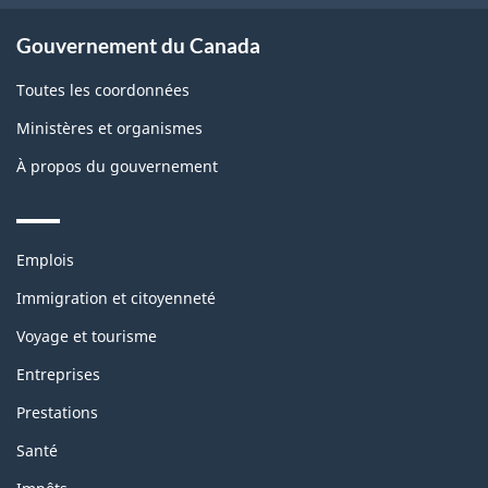
Gouvernement du Canada
Toutes les coordonnées
Ministères et organismes
À propos du gouvernement
Themes
Emplois
and
topics
Immigration et citoyenneté
Voyage et tourisme
Entreprises
Prestations
Santé