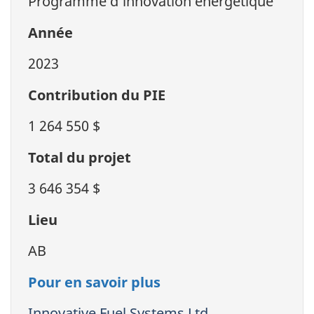
Programme d’innovation énergétique
Année
2023
Contribution du PIE
1 264 550 $
Total du projet
3 646 354 $
Lieu
AB
Pour en savoir plus
Innovative Fuel Systems Ltd.