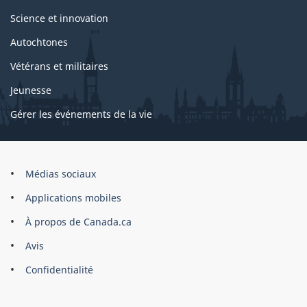
Science et innovation
Autochtones
Vétérans et militaires
Jeunesse
Gérer les événements de la vie
Organisation
Médias sociaux
du
Applications mobiles
gouvernement
du
À propos de Canada.ca
Canada
Avis
Confidentialité