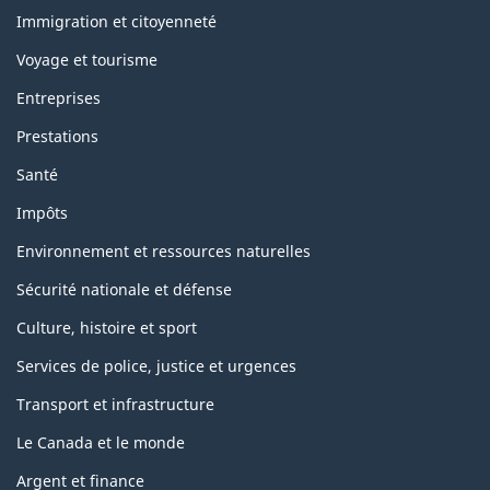
and
topics
Immigration et citoyenneté
Voyage et tourisme
Entreprises
Prestations
Santé
Impôts
Environnement et ressources naturelles
Sécurité nationale et défense
Culture, histoire et sport
Services de police, justice et urgences
Transport et infrastructure
Le Canada et le monde
Argent et finance