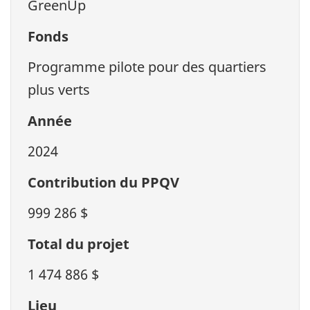
GreenUp
Fonds
Programme pilote pour des quartiers
plus verts
Année
2024
Contribution du PPQV
999 286 $
Total du projet
1 474 886 $
Lieu