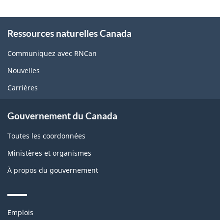
About
Ressources naturelles Canada
this
site
Communiquez avec RNCan
Nouvelles
Carrières
Gouvernement du Canada
Toutes les coordonnées
Ministères et organismes
À propos du gouvernement
Themes
Emplois