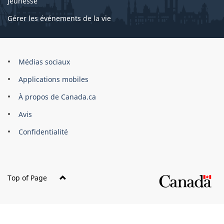
Jeunesse
Gérer les événements de la vie
Organisation
Médias sociaux
du
Applications mobiles
gouvernement
du
À propos de Canada.ca
Canada
Avis
Confidentialité
Top of Page