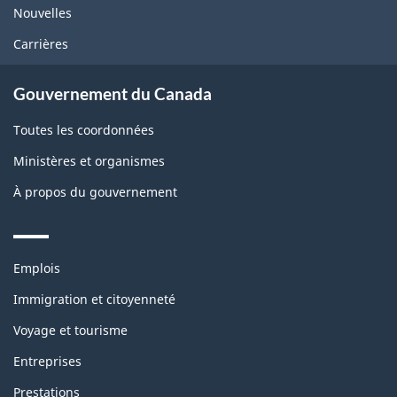
Nouvelles
Carrières
Gouvernement du Canada
Toutes les coordonnées
Ministères et organismes
À propos du gouvernement
Themes
Emplois
and
topics
Immigration et citoyenneté
Voyage et tourisme
Entreprises
Prestations