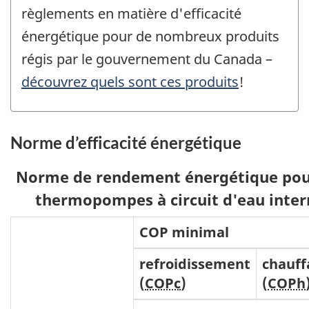
règlements en matière d'efficacité
énergétique pour de nombreux produits
régis par le gouvernement du Canada –
découvrez quels sont ces produits
!
Norme d’efficacité énergétique
Norme de rendement énergétique pou
thermopompes à circuit d'eau inter
COP minimal
refroidissement
chauff
(
COPc
)
(
COPh