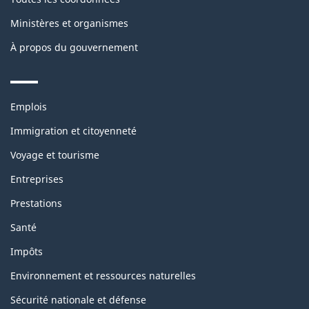
Ministères et organismes
À propos du gouvernement
Themes
Emplois
and
topics
Immigration et citoyenneté
Voyage et tourisme
Entreprises
Prestations
Santé
Impôts
Environnement et ressources naturelles
Sécurité nationale et défense