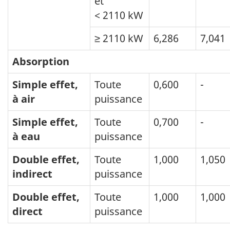
et
< 2110 kW
≥ 2110 kW
6,286
7,041
Absorption
Simple effet,
Toute
0,600
-
à air
puissance
Simple effet,
Toute
0,700
-
à eau
puissance
Double effet,
Toute
1,000
1,050
indirect
puissance
Double effet,
Toute
1,000
1,000
direct
puissance