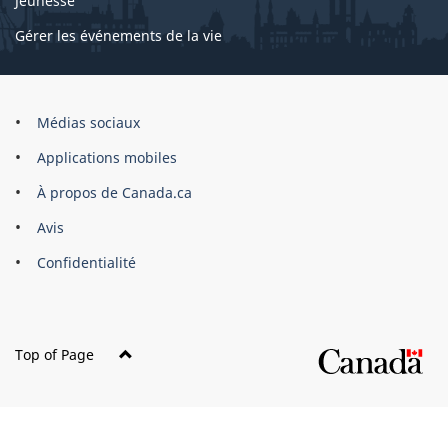
Jeunesse
Gérer les événements de la vie
Organisation
Médias sociaux
du
Applications mobiles
gouvernement
du
À propos de Canada.ca
Canada
Avis
Confidentialité
Top of Page