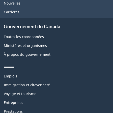
Nouvelles
Carrières
Gouvernement du Canada
Toutes les coordonnées
Ministères et organismes
À propos du gouvernement
Themes
Emplois
and
topics
Immigration et citoyenneté
Voyage et tourisme
Entreprises
Prestations