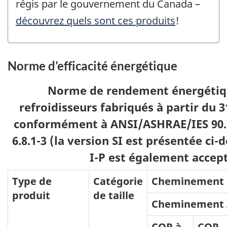
régis par le gouvernement du Canada –
découvrez quels sont ces produits
!
Norme d’efficacité énergétique
Norme de rendement énergétiqu
refroidisseurs fabriqués à partir du 
conformément à ANSI/ASHRAE/IES 90.1
6.8.1-3 (la version SI est présentée ci-
I-P est également accep
Type de
Catégorie
Cheminement 
produit
de taille
Cheminement
COP à
COP