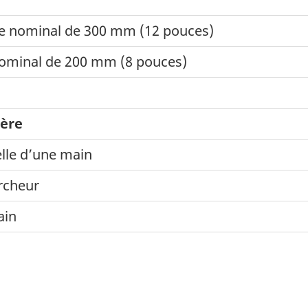
re nominal de 300 mm (12 pouces)
nominal de 200 mm (8 pouces)
ière
elle d’une main
rcheur
ain