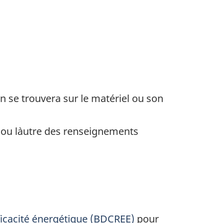
n se trouvera sur le matériel ou son
n ou l`autre des renseignements
ficacité énergétique (BDCREE)
pour