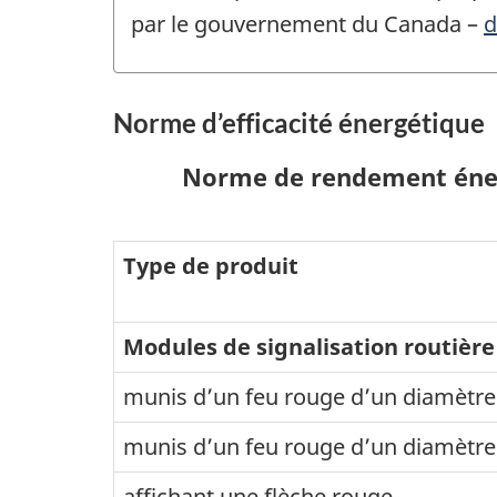
par le gouvernement du Canada –
d
Norme d’efficacité énergétique
Norme de rendement énerg
Type de produit
Modules de signalisation routière
munis d’un feu rouge d’un diamètr
munis d’un feu rouge d’un diamètr
affichant une flèche rouge