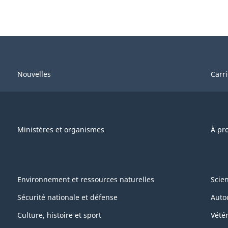
Nouvelles
Carr
Ministères et organismes
À pr
Environnement et ressources naturelles
Scie
Sécurité nationale et défense
Auto
Culture, histoire et sport
Vétér