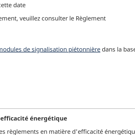
cette date
ement, veuillez consulter le Règlement
modules de signalisation piétonnière
dans la bas
'efficacité énergétique
res règlements en matière d'efficacité énergéti