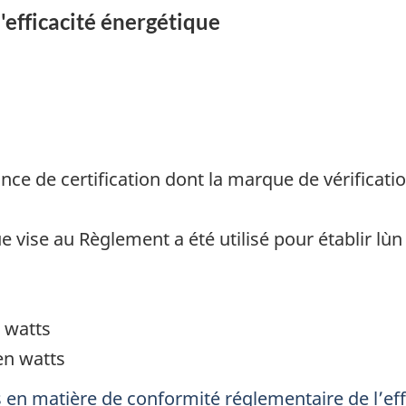
'efficacité énergétique
ce de certification dont la marque de vérificatio
vise au Règlement a été utilisé pour établir l`u
 watts
en watts
en matière de conformité réglementaire de l’ef