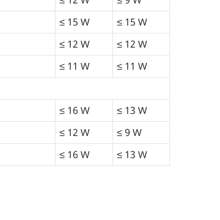
≤ 15 W
≤ 15 W
≤ 12 W
≤ 12 W
≤ 11 W
≤ 11 W
≤ 16 W
≤ 13 W
≤ 12 W
≤ 9 W
≤ 16 W
≤ 13 W