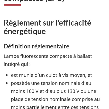
Règlement sur l'efficacité
énergétique
Définition réglementaire
Lampe fluorescente compacte à ballast
intégré qui :
est munie d’un culot à vis moyen, et
possède une tension nominale d’au
moins 100 V et d’au plus 130 V ou une
plage de tension nominale comprise au
moins partiellement entre ces tensions