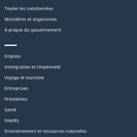
Toutes les coordonnées
Ministères et organismes
À propos du gouvernement
Themes
Emplois
and
topics
Immigration et citoyenneté
Voyage et tourisme
Entreprises
Prestations
Santé
Impôts
Environnement et ressources naturelles