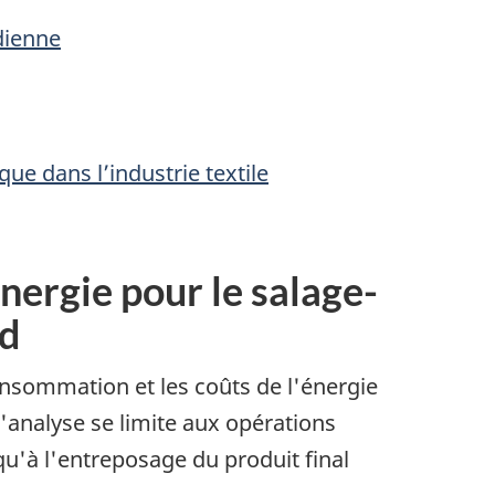
dienne
e dans l’industrie textile
énergie pour le salage-
rd
nsommation et les coûts de l'énergie
'analyse se limite aux opérations
qu'à l'entreposage du produit final