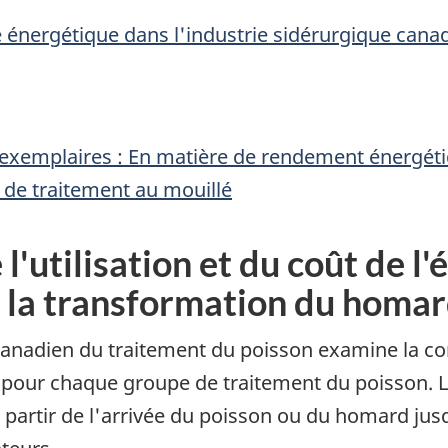
é énergétique dans l'industrie sidérurgique cana
exemplaires : En matière de rendement énergétiqu
 de traitement au mouillé
'utilisation et du coût de l'
t la transformation du homa
canadien du traitement du poisson examine la co
 pour chaque groupe de traitement du poisson. L
 partir de l'arrivée du poisson ou du homard jus