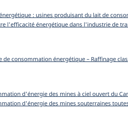
énergétique : usines produisant du lait de con
tre l'efficacité énergétique dans l'industrie de tr
re de consommation énergétique – Raffinage cla
mation d'énergie des mines à ciel ouvert du Ca
mation d'énergie des mines souterraines toute