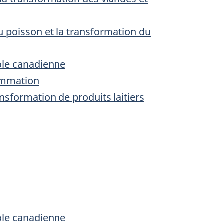
du poisson et la transformation du
ole canadienne
sommation
ansformation de produits laitiers
ole canadienne