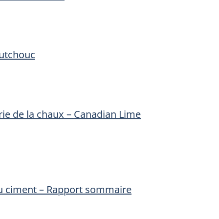
outchouc
trie de la chaux – Canadian Lime
du ciment – Rapport sommaire