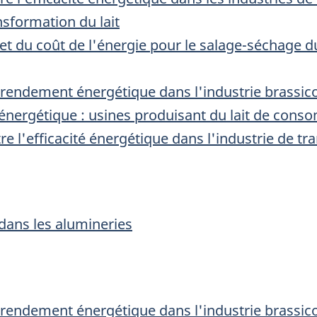
ansformation du lait
 et du coût de l'énergie pour le salage-séchage 
u rendement énergétique dans l'industrie brassic
énergétique : usines produisant du lait de con
tre l'efficacité énergétique dans l'industrie de tr
 dans les alumineries
u rendement énergétique dans l'industrie brassic