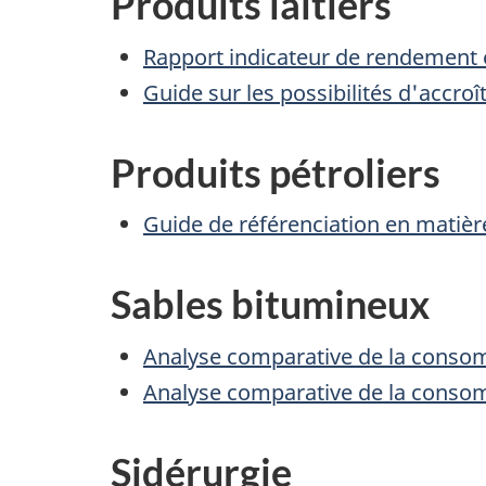
Produits laitiers
Rapport indicateur de rendement 
Guide sur les possibilités d'accroî
Produits pétroliers
Guide de référenciation en matiè
Sables bitumineux
Analyse comparative de la consom
Analyse comparative de la consom
Sidérurgie