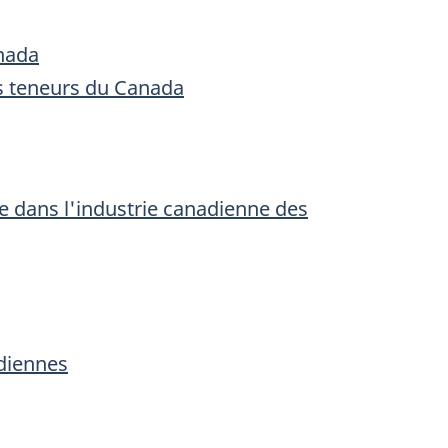
nada
s teneurs du Canada
e dans l'industrie canadienne des
adiennes