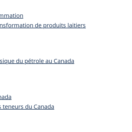
sommation
ansformation de produits laitiers
ssique du pétrole au Canada
nada
s teneurs du Canada