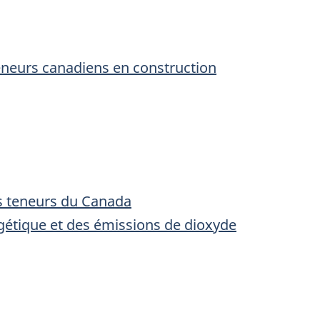
reneurs canadiens en construction
s teneurs du Canada
gétique et des émissions de dioxyde