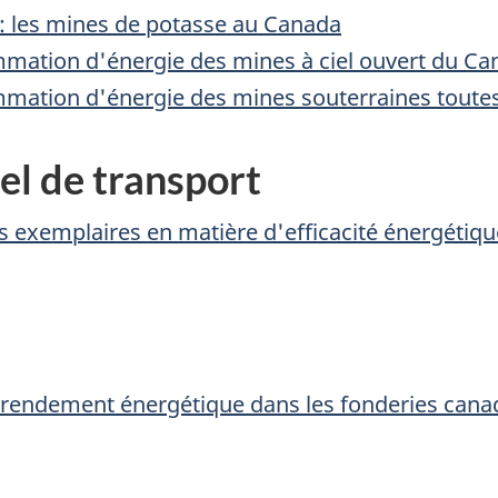
: les mines de potasse au Canada
mation d'énergie des mines à ciel ouvert du Ca
mation d'énergie des mines souterraines toute
el de transport
 exemplaires en matière d'efficacité énergétiqu
u rendement énergétique dans les fonderies can