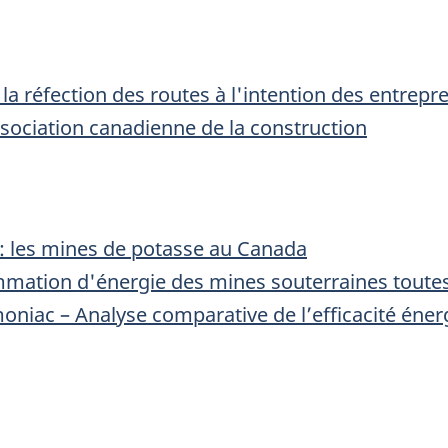
a réfection des routes à l'intention des entrep
ssociation canadienne de la construction
: les mines de potasse au Canada
mation d'énergie des mines souterraines toute
niac – Analyse comparative de l’efficacité éner