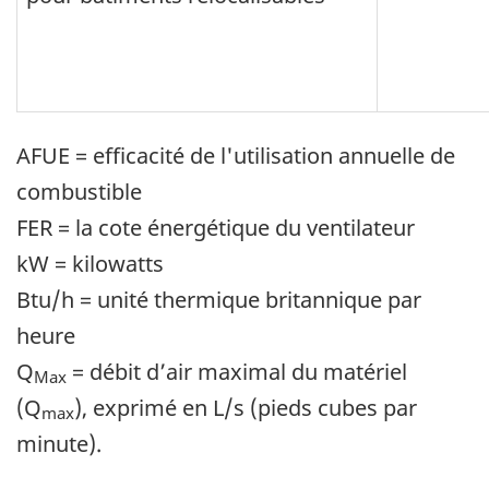
AFUE = efficacité de l'utilisation annuelle de
combustible
FER = la cote énergétique du ventilateur
kW = kilowatts
Btu/h = unité thermique britannique par
heure
Q
= débit d’air maximal du matériel
Max
(Q
), exprimé en L/s (pieds cubes par
max
minute).