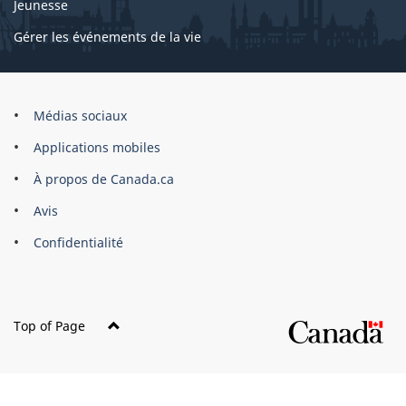
Jeunesse
Gérer les événements de la vie
Organisation
Médias sociaux
du
Applications mobiles
gouvernement
du
À propos de Canada.ca
Canada
Avis
Confidentialité
Top of Page