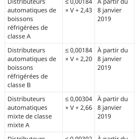
Distributeurs
≤ 0,00184
À partir du
automatiques de
× V + 2,43
8 janvier
boissons
2019
réfrigérées de
classe A
Distributeurs
≤ 0,00184
À partir du
automatiques de
× V + 2,20
8 janvier
boissons
2019
réfrigérées de
classe B
Distributeurs
≤ 0,00304
À partir du
automatiques
× V + 2,66
8 janvier
mixte de classe
2019
mixte A
Distributeurs
≤ 0,00392
À partir du