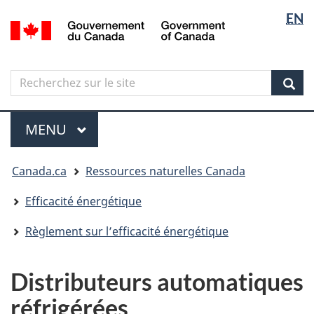
Sélectio
Langua
EN
Aller
Skip
Passer
/
de
selectio
au
to
à
Government
contenu
"About
la
la
of
principal
government"
version
Canada
langue
Search
Recherchez
HTML
sur
simplifiée
Sear
le
Menu
site
MENU
PRINCIPAL
Vous
Canada.ca
Ressources naturelles Canada
êtes
ici
Efficacité énergétique
Règlement sur l’efficacité énergétique
Distributeurs automatiques
réfrigérées