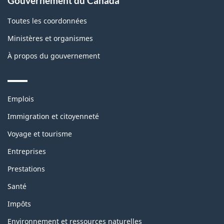
Gouvernement du Canada
Toutes les coordonnées
Ministères et organismes
À propos du gouvernement
Themes
Emplois
and
topics
Immigration et citoyenneté
Voyage et tourisme
Entreprises
Prestations
Santé
Impôts
Environnement et ressources naturelles