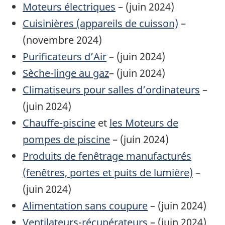
Moteurs électriques
– (juin 2024)
Cuisinières (appareils de cuisson)
–
(novembre 2024)
Purificateurs d’Air
– (juin 2024)
Sèche-linge au gaz
– (juin 2024)
Climatiseurs pour salles d’ordinateurs
–
(juin 2024)
Chauffe-piscine
et
les Moteurs de
pompes de piscine
– (juin 2024)
Produits de fenêtrage manufacturés
(fenêtres, portes et puits de lumière)
–
(juin 2024)
Alimentation sans coupure
– (juin 2024)
Ventilateurs-récupérateurs
– (juin 2024)