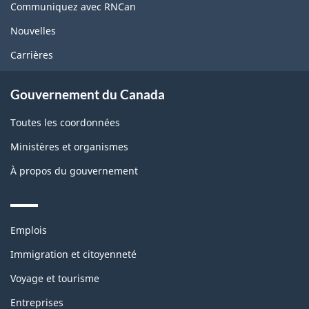
site
Communiquez avec RNCan
Nouvelles
Carrières
Gouvernement du Canada
Toutes les coordonnées
Ministères et organismes
À propos du gouvernement
Themes
Emplois
and
topics
Immigration et citoyenneté
Voyage et tourisme
Entreprises