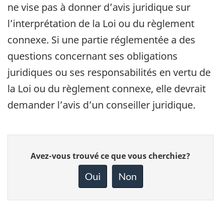
ne vise pas à donner d’avis juridique sur
l’interprétation de la Loi ou du règlement
connexe. Si une partie réglementée a des
questions concernant ses obligations
juridiques ou ses responsabilités en vertu de
la Loi ou du règlement connexe, elle devrait
demander l’avis d’un conseiller juridique.
Donnez
Avez-vous trouvé ce que vous cherchiez?
votre
rétroaction
Oui
Non
sur
cette
page