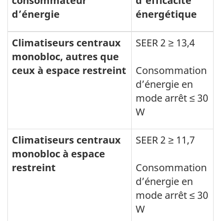
consommateur
d’efficacité
d’énergie
énergétique
Climatiseurs centraux
SEER 2 ≥ 13,4
monobloc, autres que
ceux à espace restreint
Consommation
d’énergie en
mode arrêt ≤ 30
W
Climatiseurs centraux
SEER 2 ≥ 11,7
monobloc à espace
restreint
Consommation
d’énergie en
mode arrêt ≤ 30
W