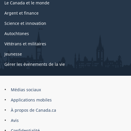
Le Canada et le monde
Argent et finance
Science et innovation
Autochtones
Vétérans et militaires
Jeunesse
Gérer les événements de la vie
Organisation
Médias sociaux
du
Applications mobiles
gouvernement
du
À propos de Canada.ca
Canada
Avis
Confidentialité