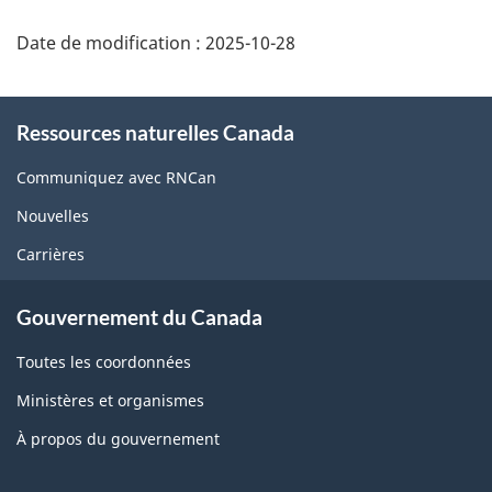
Date de modification :
2025-10-28
About
Ressources naturelles Canada
this
site
Communiquez avec RNCan
Nouvelles
Carrières
Gouvernement du Canada
Toutes les coordonnées
Ministères et organismes
À propos du gouvernement