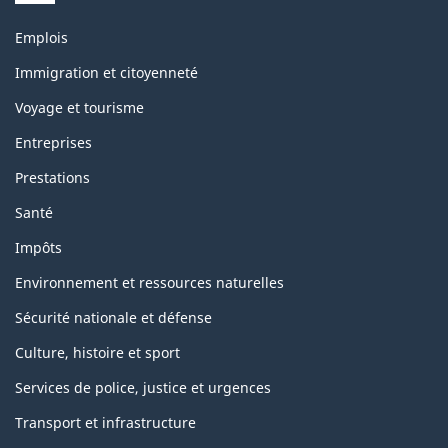
Themes
Emplois
and
topics
Immigration et citoyenneté
Voyage et tourisme
Entreprises
Prestations
Santé
Impôts
Environnement et ressources naturelles
Sécurité nationale et défense
Culture, histoire et sport
Services de police, justice et urgences
Transport et infrastructure