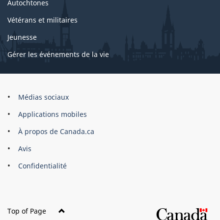
Autochtones
Vétérans et militaires
Jeunesse
Gérer les événements de la vie
Organisation
Médias sociaux
du
Applications mobiles
gouvernement
du
À propos de Canada.ca
Canada
Avis
Confidentialité
Top of Page