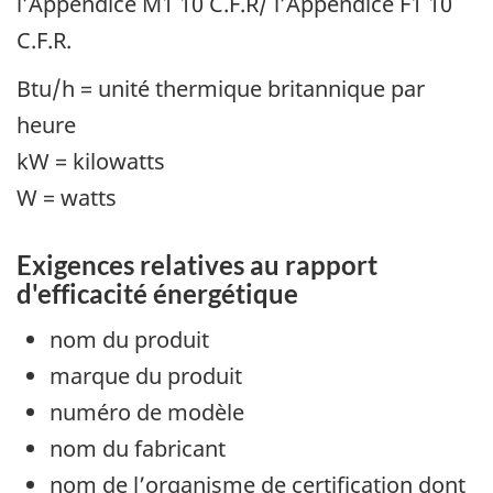
l’Appendice M1 10 C.F.R/ l’Appendice F1 10
C.F.R.
Btu/h = unité thermique britannique par
heure
kW = kilowatts
W = watts
Exigences relatives au rapport
d'efficacité énergétique
nom du produit
marque du produit
numéro de modèle
nom du fabricant
nom de l’organisme de certification dont