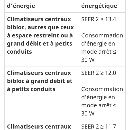
d’énergie
énergétique
Climatiseurs centraux
SEER 2 ≥ 13,4
bibloc, autres que ceux
à espace restreint ou à
Consommation
grand débit et à petits
d’énergie en
conduits
mode arrêt ≤
30 W
Climatiseurs centraux
SEER 2 ≥ 12,0
bibloc à grand débit et
à petits conduits
Consommation
d’énergie en
mode arrêt ≤
30 W
Climatiseurs centraux
SEER 2 ≥ 11,7