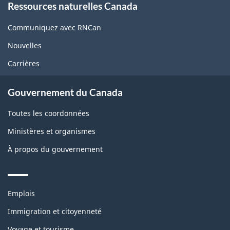
Ressources naturelles Canada
this
site
Communiquez avec RNCan
Nouvelles
Carrières
Gouvernement du Canada
Toutes les coordonnées
Ministères et organismes
À propos du gouvernement
Themes
Emplois
and
topics
Immigration et citoyenneté
Voyage et tourisme