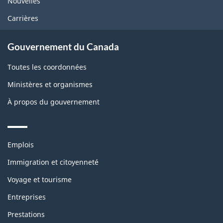
Nouvelles
Carrières
Gouvernement du Canada
Toutes les coordonnées
Ministères et organismes
À propos du gouvernement
Themes
Emplois
and
topics
Immigration et citoyenneté
Voyage et tourisme
Entreprises
Prestations