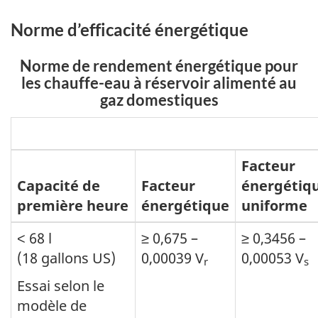
Norme d’efficacité énergétique
Norme de rendement énergétique pour
les chauffe-eau à réservoir alimenté au
gaz domestiques
Facteur
Capacité de
Facteur
énergétiq
première heure
énergétique
uniforme
˂ 68 l
≥ 0,675 –
≥ 0,3456 –
(18 gallons US)
0,00039 V
0,00053 V
r
s
Essai selon le
modèle de