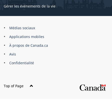
Gérer les événements de la vie
Organisation
Médias sociaux
du
Applications mobiles
gouvernement
du
À propos de Canada.ca
Canada
Avis
Confidentialité
Top of Page