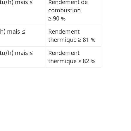
tu/h) mais ≤
Rendement de
combustion
≥ 90 %
/h) mais ≤
Rendement
thermique ≥ 81 %
tu/h) mais ≤
Rendement
thermique ≥ 82 %