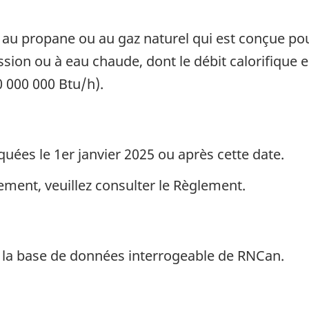
 au propane ou au gaz naturel qui est conçue po
sion ou à eau chaude, dont le débit calorifique 
0 000 000 Btu/h).
uées le 1er janvier 2025 ou après cette date.
ement, veuillez consulter le Règlement.
la base de données interrogeable de RNCan.