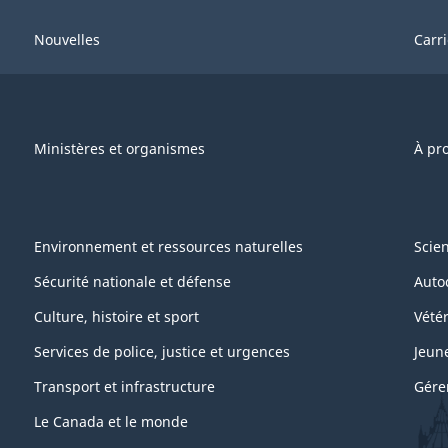
Nouvelles
Carr
Ministères et organismes
À pr
Environnement et ressources naturelles
Scie
Sécurité nationale et défense
Auto
Culture, histoire et sport
Vétér
Services de police, justice et urgences
Jeun
Transport et infrastructure
Gére
Le Canada et le monde