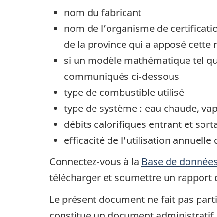
nom du fabricant
nom de l’organisme de certificatio
de la province qui a apposé cette
si un modèle mathématique tel que
communiqués ci-dessous
type de combustible utilisé
type de système : eau chaude, va
débits calorifiques entrant et s
efficacité de l'utilisation annuell
Connectez-vous à la
Base de données 
télécharger et soumettre un rapport d
Le présent document ne fait pas parti
constitue un document administratif qu