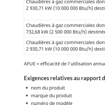
Chaudières à gaz commerciales dont l
2 930,71 kW (10 000 000 Btu/h) des
Chaudières à gaz commerciales dont l
732,68 kW (2 500 000 Btu/h) destiné
Chaudières à gaz commerciales dont l
2 930,71 kW (10 000 000 Btu/h) dest
AFUE = efficacité de l'utilisation ann
Exigences relatives au rapport d
nom du produit
marque du produit
numéro de modèle