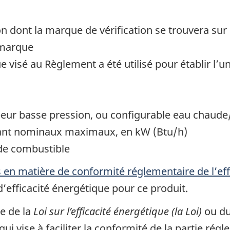
n dont la marque de vérification se trouvera sur
 marque
 visé au Règlement a été utilisé pour établir l’
peur basse pression, ou configurable eau chaud
ortant nominaux maximaux, en kW (Btu/h)
e de combustible
en matière de conformité réglementaire de l’eff
’efficacité énergétique pour ce produit.
e de la
Loi sur l’efficacité énergétique (la Loi)
ou du
i vise à faciliter la conformité de la partie rég