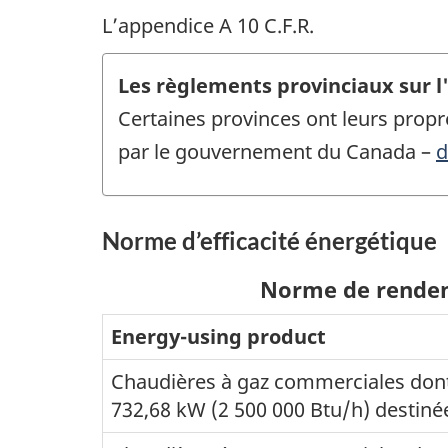
L’appendice A 10 C.F.R.
Les règlements provinciaux sur l
Certaines provinces ont leurs prop
par le gouvernement du Canada –
d
Norme d’efficacité énergétique
Norme de rendem
Energy-using product
Chaudières à gaz commerciales dont l
732,68 kW (2 500 000 Btu/h) destin