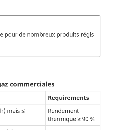
que pour de nombreux produits régis
gaz commerciales
Requirements
/h) mais ≤
Rendement
thermique ≥ 90 %