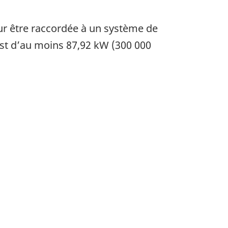
ur être raccordée à un système de
est d’au moins 87,92 kW (300 000