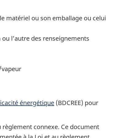
 le matériel ou son emballage ou celui
un ou l’autre des renseignements
e/vapeur
icacité énergétique
(BDCREE) pour
 règlement connexe. Ce document
lementée à la Loi et au règlement