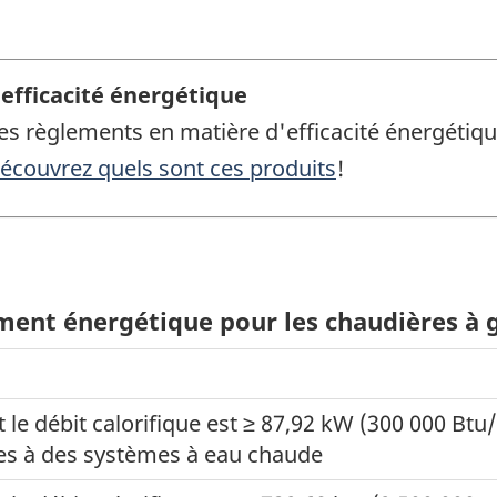
'efficacité énergétique
res règlements en matière d'efficacité énergéti
écouvrez quels sont ces produits
!
ent énergétique pour les chaudières à 
e débit calorifique est ≥ 87,92 kW (300 000 Btu
ées à des systèmes à eau chaude