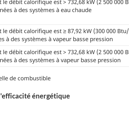
e débit calorifique est > 732,68 kW (2 500 000 B
tinées à des systèmes à eau chaude
e débit calorifique est ≥ 87,92 kW (300 000 Btu
es à des systèmes à vapeur basse pression
e débit calorifique est > 732,68 kW (2 500 000 B
inées à des systèmes à vapeur basse pression
uelle de combustible
'efficacité énergétique