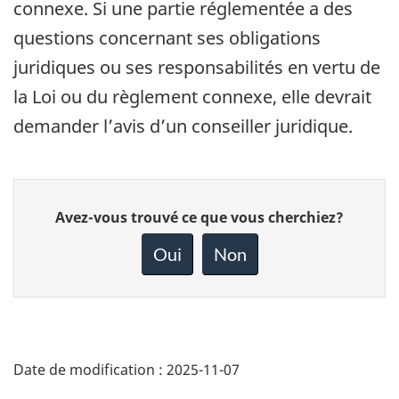
connexe. Si une partie réglementée a des
questions concernant ses obligations
juridiques ou ses responsabilités en vertu de
la Loi ou du règlement connexe, elle devrait
demander l’avis d’un conseiller juridique.
Donnez
Avez-vous trouvé ce que vous cherchiez?
votre
rétroaction
Oui
Non
sur
cette
page
Date de modification :
2025-11-07