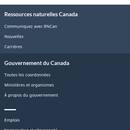
About
Ressources naturelles Canada
this
site
Communiquez avec RNCan
Nouvelles
Carrières
Gouvernement du Canada
Toutes les coordonnées
Ministères et organismes
À propos du gouvernement
Themes
Emplois
and