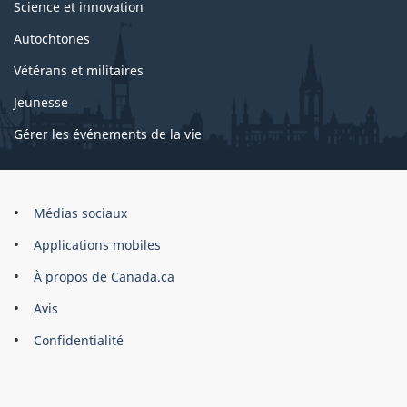
Science et innovation
Autochtones
Vétérans et militaires
Jeunesse
Gérer les événements de la vie
Organisation
Médias sociaux
du
Applications mobiles
gouvernement
du
À propos de Canada.ca
Canada
Avis
Confidentialité