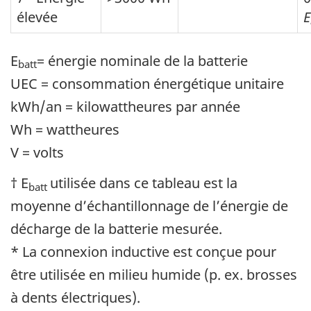
élevée
E
E
= énergie nominale de la batterie
batt
UEC = consommation énergétique unitaire
kWh/an = kilowattheures par année
Wh = wattheures
V = volts
† E
utilisée dans ce tableau est la
batt
moyenne d’échantillonnage de l’énergie de
décharge de la batterie mesurée.
* La connexion inductive est conçue pour
être utilisée en milieu humide (p. ex. brosses
à dents électriques).