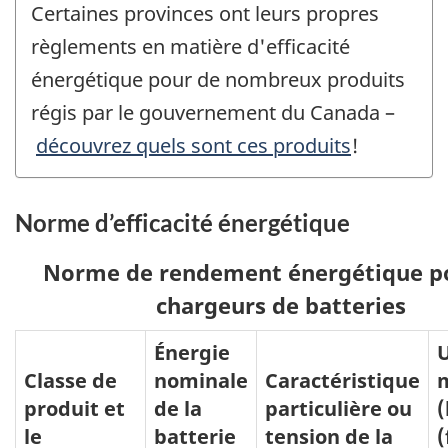
Certaines provinces ont leurs propres
règlements en matière d'efficacité
énergétique pour de nombreux produits
régis par le gouvernement du Canada –
découvrez quels sont ces produits
!
Norme d’efficacité énergétique
Norme de rendement énergétique po
chargeurs de batteries
Énergie
Classe de
nominale
Caractéristique
produit et
de la
particulière ou
(
le
batterie
tension de la
(