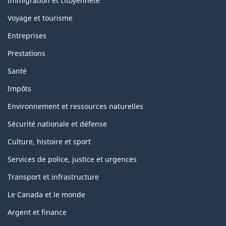
topics
Immigration et citoyenneté
Voyage et tourisme
Entreprises
Prestations
Santé
Impôts
Environnement et ressources naturelles
Sécurité nationale et défense
Culture, histoire et sport
Services de police, justice et urgences
Transport et infrastructure
Le Canada et le monde
Argent et finance