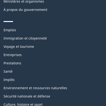
Ministères et organismes
À propos du gouvernement
Themes
Emplois
and
topics
Immigration et citoyenneté
Voyage et tourisme
Entreprises
Prestations
Santé
Impôts
Environnement et ressources naturelles
Sécurité nationale et défense
Culture, histoire et sport