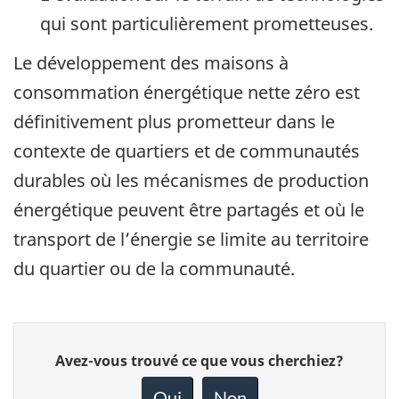
qui sont particulièrement prometteuses.
Le développement des maisons à
consommation énergétique nette zéro est
définitivement plus prometteur dans le
contexte de quartiers et de communautés
durables où les mécanismes de production
énergétique peuvent être partagés et où le
transport de l’énergie se limite au territoire
du quartier ou de la communauté.
Donnez
Avez-vous trouvé ce que vous cherchiez?
votre
rétroaction
Oui
Non