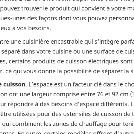
 pouvez trouver le produit qui convient à votre m
lques-unes des façons dont vous pouvez personnal
ieux à vos besoins.
ntre une cuisinière encastrable qui s’intègre par
séparé dans votre cuisine ou une surface de cuis
lées, certains produits de cuisson électriques s
, ce qui vous donne la possibilité de séparer la 
e cuisson
. L’espace est un facteur clé dans le ch
sson ont une largeur comprise entre 76 et 92 cm (
ur répondre à des besoins d’espace différents. 
tre utilisées pour des ustensiles de cuisson de ta
qui combinent les zones de chauffage pour teni
ntes. En outre, certains modèles offrent d’autres