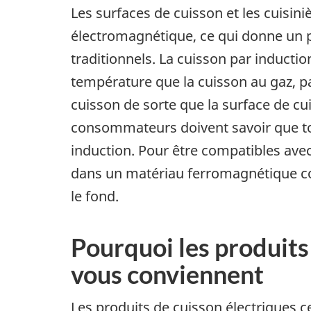
Les surfaces de cuisson et les cuisini
électromagnétique, ce qui donne un 
traditionnels. La cuisson par inducti
température que la cuisson au gaz, pa
cuisson de sorte que la surface de c
consommateurs doivent savoir que tou
induction. Pour être compatibles avec
dans un matériau ferromagnétique co
le fond.
Pourquoi les produits
vous conviennent
Les produits de cuisson électriques c