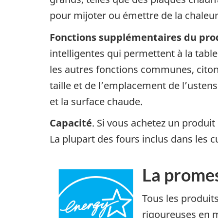
pour mijoter ou émettre de la chaleur
Fonctions supplémentaires du pro
intelligentes qui permettent à la tab
les autres fonctions communes, citons
taille et de l’emplacement de l’ustens
et la surface chaude.
Capacité
. Si vous achetez un produit
La plupart des fours inclus dans les c
La prome
Tous les produit
rigoureuses en m