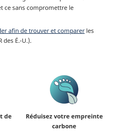
 et ce sans compromettre le
der afin de trouver et comparer
les
 des É.-U.).
t de
Réduisez votre empreinte
carbone