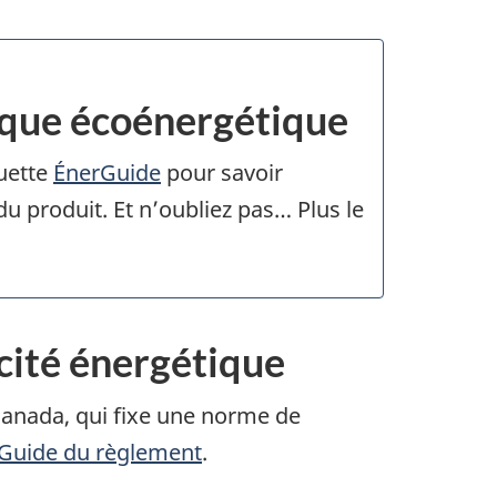
rique écoénergétique
quette
ÉnerGuide
pour savoir
 produit. Et n’oubliez pas… Plus le
cité énergétique
anada, qui fixe une norme de
Guide du règlement
.