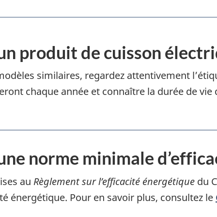
 un produit de cuisson élect
odèles similaires, regardez attentivement l’éti
ont chaque année et connaître la durée de vie du
une norme minimale d’effica
mises au
Règlement sur l’efficacité énergétique
du C
é énergétique. Pour en savoir plus, consultez le