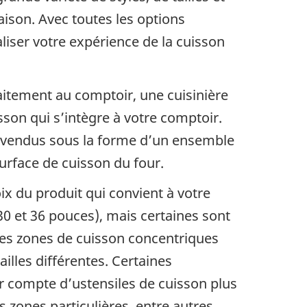
aison. Avec toutes les options
iser votre expérience de la cuisson
faitement au comptoir, une cuisinière
son qui s’intègre à votre comptoir.
ont vendus sous la forme d’un ensemble
surface de cuisson du four.
oix du produit qui convient à votre
30 et 36 pouces), mais certaines sont
Les zones de cuisson concentriques
illes différentes. Certaines
r compte d’ustensiles de cuisson plus
 zones particulières, entre autres,