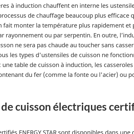
ères à induction chauffent en interne les ustensile
processus de chauffage beaucoup plus efficace q
on fait monter la température plus rapidement et 
r rayonnement ou par serpentin. En outre, l’indu
uisson ne sera pas chaude au toucher sans casser
s les types d'ustensiles de cuisson ne fonctionn
 une table de cuisson à induction, les casseroles
ntenant du fer (comme la fonte ou l'acier) ou 
 de cuisson électriques cer
ertifiés ENERGY STAR sont disponibles dans une gra