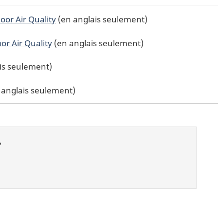
or Air Quality
(en anglais seulement)
or Air Quality
(en anglais seulement)
is seulement)
 anglais seulement)
?