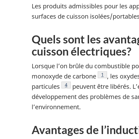
Les produits admissibles pour les app
surfaces de cuisson isolées/portables.
Quels sont les avanta
cuisson électriques?
Lorsque l’on brûle du combustible pou
Footnote
1
monoxyde de carbone
, les oxyde
Footnote
4
particules
peuvent être libérés. L’
développement des problèmes de sant
l’environnement.
Avantages de l’induct