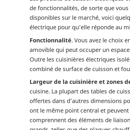
de fonctionnalités, de sorte que vous
disponibles sur le marché, voici que
électrique pour qu’elle réponde au m
Fonctionnalité
. Vous avez le choix e
amovible qui peut occuper un espace 
Outre les cuisinières électriques iso
combiné de surface de cuisson et four
Largeur de la cuisinière et zones d
cuisine. La plupart des tables de cui
offertes dans d’autres dimensions po
ont le même point central et peuvent ê
comprennent des éléments de liaison 
grands, telles que des plaques chauffa