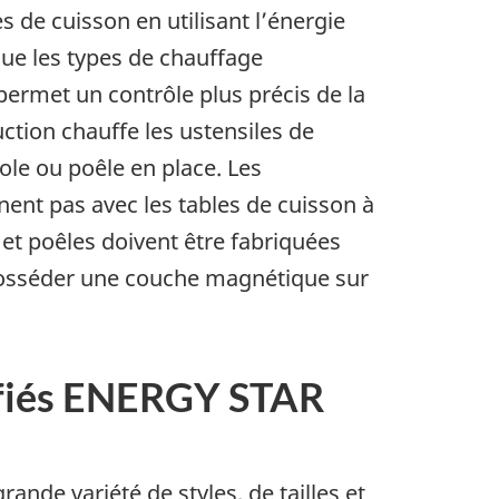
s de cuisson en utilisant l’énergie
ue les types de chauffage
permet un contrôle plus précis de la
ction chauffe les ustensiles de
ole ou poêle en place. Les
ent pas avec les tables de cuisson à
 et poêles doivent être fabriquées
posséder une couche magnétique sur
tifiés ENERGY STAR
nde variété de styles, de tailles et