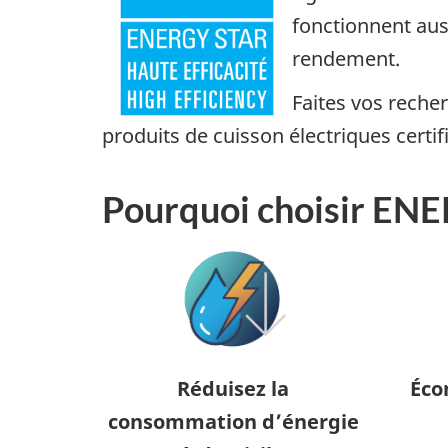
fonctionnent aus
rendement.
Faites vos reche
produits de cuisson électriques certi
Pourquoi choisir EN
Réduisez la
Éco
consommation d’énergie