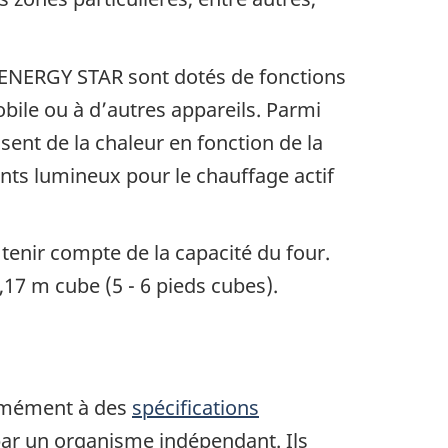
s ENERGY STAR sont dotés de fonctions
obile ou à d’autres appareils. Parmi
ent de la chaleur en fonction de la
yants lumineux pour le chauffage actif
 tenir compte de la capacité du four.
0,17 m cube (5 - 6 pieds cubes).
ormément à des
spécifications
 par un organisme indépendant. Ils