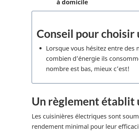
à domicile
Conseil pour choisir
Lorsque vous hésitez entre des m
combien d’énergie ils consommer
nombre est bas, mieux c’est!
Un règlement établit 
Les cuisinières électriques sont sou
rendement minimal pour leur efficacit