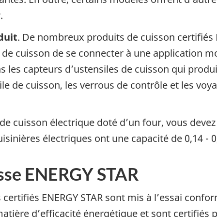
.
duit
. De nombreux produits de cuisson certifié
le de cuisson de se connecter à une application m
 les capteurs d’ustensiles de cuisson qui produis
ile de cuisson, les verrous de contrôle et les vo
 de cuisson électrique doté d’un four, vous devez
uisinières électriques ont une capacité de 0,14 - 
sse ENERGY STAR
s certifiés ENERGY STAR sont mis à l’essai conf
atière d’efficacité énergétique et sont certifiés