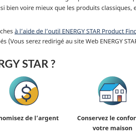
si bien voire mieux que les produits classiques,
rches
à l’aide de l’outil ENERGY STAR Product Fin
fiés (Vous serez redirigé au site Web ENERGY STAR
ERGY STAR ?
nomisez de l’argent
Conservez le confor
votre maison