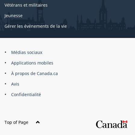
Vétérans et militaires
Jeunesse
Gérer les événements de la vie
Organisation
Médias sociaux
du
Applications mobiles
gouvernement
du
À propos de Canada.ca
Canada
Avis
Confidentialité
Top of Page