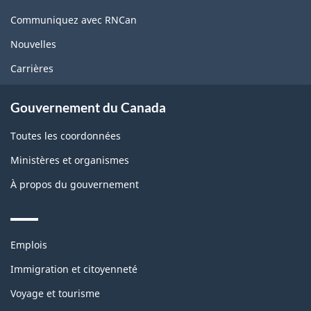
site
Communiquez avec RNCan
Nouvelles
Carrières
Gouvernement du Canada
Toutes les coordonnées
Ministères et organismes
À propos du gouvernement
Themes
Emplois
and
topics
Immigration et citoyenneté
Voyage et tourisme