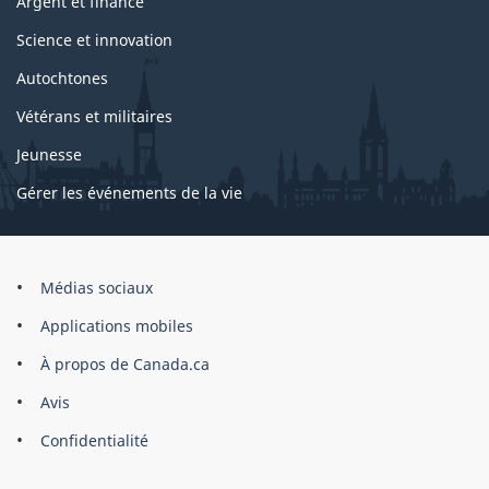
Argent et finance
Science et innovation
Autochtones
Vétérans et militaires
Jeunesse
Gérer les événements de la vie
Organisation
Médias sociaux
du
Applications mobiles
gouvernement
du
À propos de Canada.ca
Canada
Avis
Confidentialité