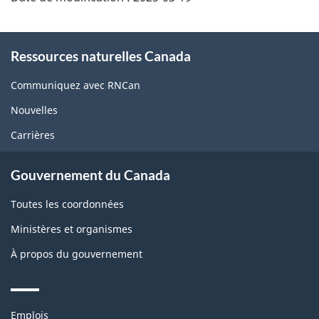
About
Ressources naturelles Canada
this
site
Communiquez avec RNCan
Nouvelles
Carrières
Gouvernement du Canada
Toutes les coordonnées
Ministères et organismes
À propos du gouvernement
Themes
Emplois