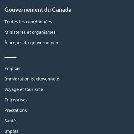
Gouvernement du Canada
Toutes les coordonnées
Ministères et organismes
À propos du gouvernement
Themes
Emplois
and
topics
Immigration et citoyenneté
Voyage et tourisme
Entreprises
Prestations
Santé
Impôts