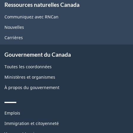
Ressources naturelles Canada
this
site
Communiquez avec RNCan
Nouvelles
Carrières
Gouvernement du Canada
Toutes les coordonnées
Ministères et organismes
À propos du gouvernement
Themes
Emplois
and
topics
Immigration et citoyenneté