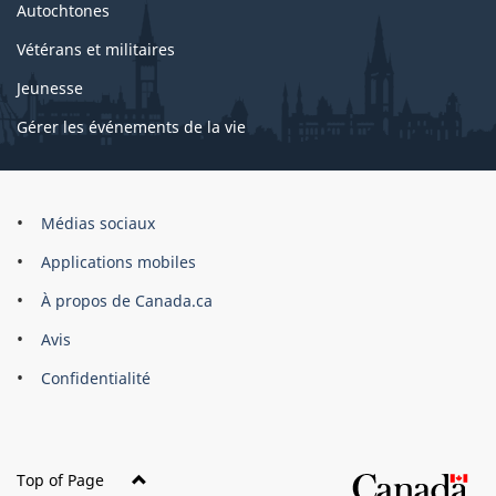
Autochtones
Vétérans et militaires
Jeunesse
Gérer les événements de la vie
Organisation
Médias sociaux
du
Applications mobiles
gouvernement
du
À propos de Canada.ca
Canada
Avis
Confidentialité
Top of Page