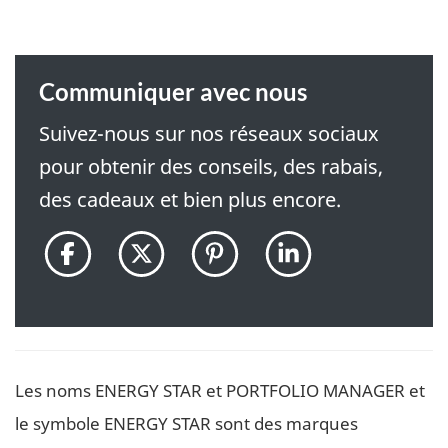
Communiquer avec nous
Suivez-nous sur nos réseaux sociaux
pour obtenir des conseils, des rabais,
des cadeaux et bien plus encore.
@ENERGYSTARCan
@ENERGYSTAR_CDN
@ENERGYSTARauC
ENERGY
sur
sur
sur
STAR
Facebook
Twitter
Pinterest
Canada
sur
LinkedIn
Les noms ENERGY STAR et PORTFOLIO MANAGER et
le symbole ENERGY STAR sont des marques