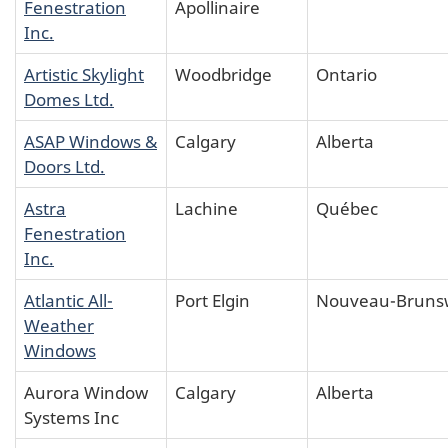
Fenestration
Apollinaire
Inc.
Artistic Skylight
Woodbridge
Ontario
Domes Ltd.
ASAP Windows &
Calgary
Alberta
Doors Ltd.
Astra
Lachine
Québec
Fenestration
Inc.
Atlantic All-
Port Elgin
Nouveau-Bruns
Weather
Windows
Aurora Window
Calgary
Alberta
Systems Inc