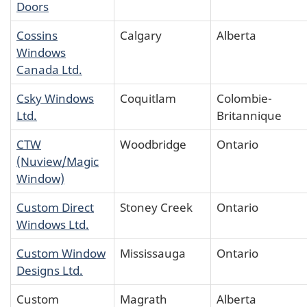
Doors
Cossins
Calgary
Alberta
Windows
Canada Ltd.
Csky Windows
Coquitlam
Colombie-
Ltd.
Britannique
CTW
Woodbridge
Ontario
(Nuview/Magic
Window)
Custom Direct
Stoney Creek
Ontario
Windows Ltd.
Custom Window
Mississauga
Ontario
Designs Ltd.
Custom
Magrath
Alberta