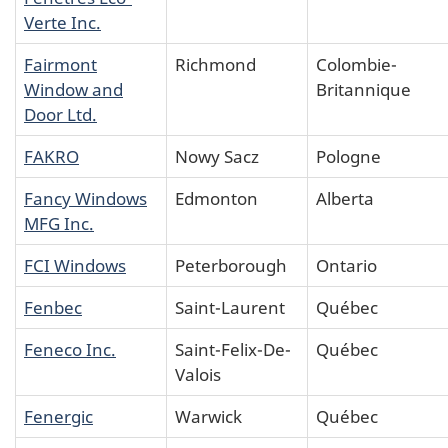
Verte Inc.
Fairmont
Richmond
Colombie-
Window and
Britannique
Door Ltd.
FAKRO
Nowy Sacz
Pologne
Fancy Windows
Edmonton
Alberta
MFG Inc.
FCI Windows
Peterborough
Ontario
Fenbec
Saint-Laurent
Québec
Feneco Inc.
Saint-Felix-De-
Québec
Valois
Fenergic
Warwick
Québec