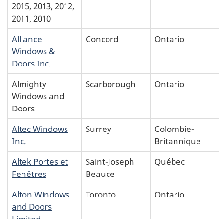
2015, 2013, 2012,
2011, 2010
Alliance
Concord
Ontario
Windows &
Doors Inc.
Almighty
Scarborough
Ontario
Windows and
Doors
Altec Windows
Surrey
Colombie-
Inc.
Britannique
Altek Portes et
Saint-Joseph
Québec
Fenêtres
Beauce
Alton Windows
Toronto
Ontario
and Doors
Limited