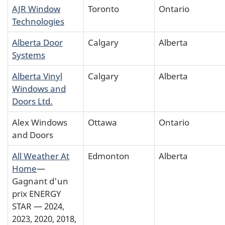
AJR Window
Toronto
Ontario
Technologies
Alberta Door
Calgary
Alberta
Systems
Alberta Vinyl
Calgary
Alberta
Windows and
Doors Ltd.
Alex Windows
Ottawa
Ontario
and Doors
All Weather At
Edmonton
Alberta
Home
—
Gagnant d'un
prix ENERGY
STAR — 2024,
2023, 2020, 2018,