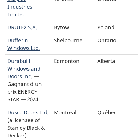
Industries
Limited
DRUTEX S.A.
Bytow
Poland
Dufferin
Shelbourne
Ontario
Windows Ltd.
Durabuilt
Edmonton
Alberta
Windows and
Doors Inc.
—
Gagnant d'un
prix ENERGY
STAR — 2024
Dusco Doors Ltd.
Montreal
Québec
(a licensee of
Stanley Black &
Decker)