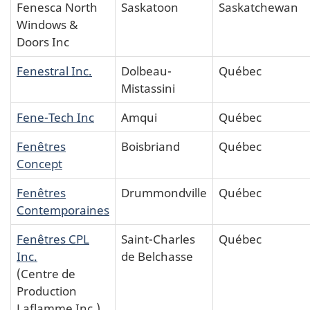
Fenesca North
Saskatoon
Saskatchewan
Windows &
Doors Inc
Fenestral Inc.
Dolbeau-
Québec
Mistassini
Fene-Tech Inc
Amqui
Québec
Fenêtres
Boisbriand
Québec
Concept
Fenêtres
Drummondville
Québec
Contemporaines
Fenêtres CPL
Saint-Charles
Québec
Inc.
de Belchasse
(Centre de
Production
Laflamme Inc.)