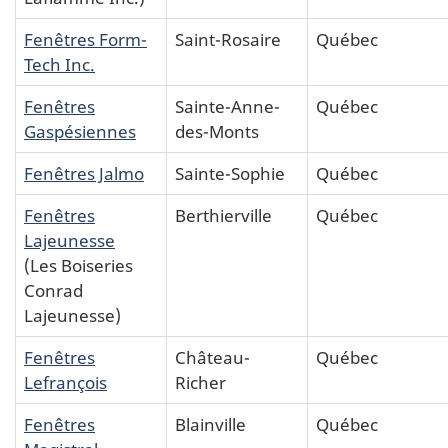
Fenêtres Form-
Saint-Rosaire
Québec
Tech Inc.
Fenêtres
Sainte-Anne-
Québec
Gaspésiennes
des-Monts
Fenêtres Jalmo
Sainte-Sophie
Québec
Fenêtres
Berthierville
Québec
Lajeunesse
(Les Boiseries
Conrad
Lajeunesse)
Fenêtres
Château-
Québec
Lefrançois
Richer
Fenêtres
Blainville
Québec