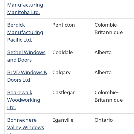
Manufacturing
Manitoba Ltd.
Berdick
Penticton
Colombie-
Manufacturing
Britannique
Pacific Ltd.
Bethel Windows
Coaldale
Alberta
and Doors
BLVD Windows &
Calgary
Alberta
Doors Ltd
Boardwalk
Castlegar
Colombie-
Woodworking
Britannique
Ltd.
Bonnechere
Eganville
Ontario
Valley Windows