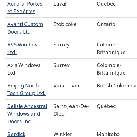
Auroral Portes
Laval
Québec
et Fenêtres
Avanti Custom
Etobicoke
Ontario
Doors Ltd
AVS Windows
Surrey
Colombie-
Ltd.
Britannique
Axis Windows
Surrey
Colombie-
Ltd
Britannique
Beijing North
Vancouver
British Columbia
Tech Group Ltd.
Belisle Ancestral
Saint-Jean-De-
Québec
Windows and
Dieu
Doors Inc.
Berdick
Winkler
Manitoba