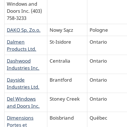
Windows and
Doors Inc. (403)
758-3233
DAKO Sp. Zo.o.
Nowy Sącz
Pologne
Dalmen
St-Isidore
Ontario
Products Ltd.
Dashwood
Centralia
Ontario
Industries Inc.
Dayside
Brantford
Ontario
Industries Ltd.
Del Windows
Stoney Creek
Ontario
and Doors Inc.
Dimensions
Boisbriand
Québec
Portes et