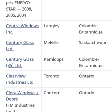
prix ENERGY
STAR — 2008,
2005, 2004
Centra Windows
Langley
Colombie-
Inc.
Britannique
Century Glass
Melville
Saskatchewan
Ltd.
Century Glass
Kamloops
Colombie-
(85) Ltd.
Britannique
Clearview
Toronto
Ontario
Industries Ltd.
Clera Windows +
Concord
Ontario
Doors
(FM Industries
Inc.)