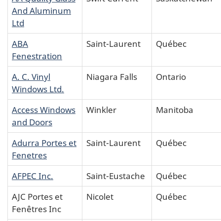
And Aluminum
Ltd
ABA
Saint-Laurent
Québec
Fenestration
A. C. Vinyl
Niagara Falls
Ontario
Windows Ltd.
Access Windows
Winkler
Manitoba
and Doors
Adurra Portes et
Saint-Laurent
Québec
Fenetres
AFPEC Inc.
Saint-Eustache
Québec
AJC Portes et
Nicolet
Québec
Fenêtres Inc