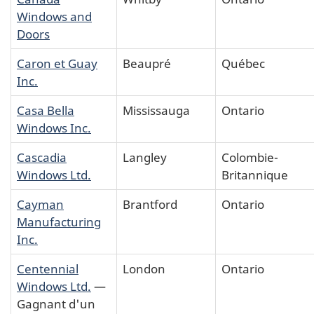
Windows and
Doors
Caron et Guay
Beaupré
Québec
Inc.
Casa Bella
Mississauga
Ontario
Windows Inc.
Cascadia
Langley
Colombie-
Windows Ltd.
Britannique
Cayman
Brantford
Ontario
Manufacturing
Inc.
Centennial
London
Ontario
Windows Ltd.
—
Gagnant d'un