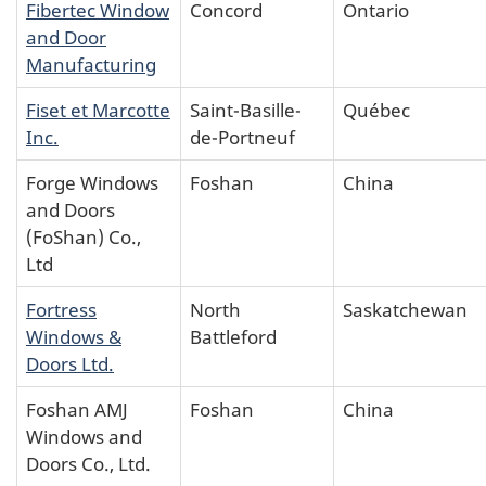
Fibertec Window
Concord
Ontario
and Door
Manufacturing
Fiset et Marcotte
Saint-Basille-
Québec
Inc.
de-Portneuf
Forge Windows
Foshan
China
and Doors
(FoShan) Co.,
Ltd
Fortress
North
Saskatchewan
Windows &
Battleford
Doors Ltd.
Foshan AMJ
Foshan
China
Windows and
Doors Co., Ltd.