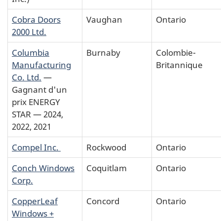
Cobra Doors
Vaughan
Ontario
2000 Ltd.
Columbia
Burnaby
Colombie-
Manufacturing
Britannique
Co. Ltd.
—
Gagnant d'un
prix ENERGY
STAR — 2024,
2022, 2021
Compel Inc.
Rockwood
Ontario
Conch Windows
Coquitlam
Ontario
Corp.
CopperLeaf
Concord
Ontario
Windows +