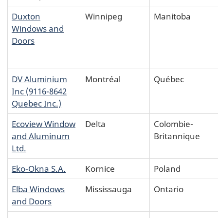
Duxton
Winnipeg
Manitoba
Windows and
Doors
DV Aluminium
Montréal
Québec
Inc (9116-8642
Quebec Inc.)
Ecoview Window
Delta
Colombie-
and Aluminum
Britannique
Ltd.
Eko-Okna S.A.
Kornice
Poland
Elba Windows
Mississauga
Ontario
and Doors