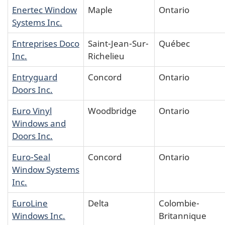
Enertec Window
Maple
Ontario
Systems Inc.
Entreprises Doco
Saint-Jean-Sur-
Québec
Inc.
Richelieu
Entryguard
Concord
Ontario
Doors Inc.
Euro Vinyl
Woodbridge
Ontario
Windows and
Doors Inc.
Euro-Seal
Concord
Ontario
Window Systems
Inc.
EuroLine
Delta
Colombie-
Windows Inc.
Britannique